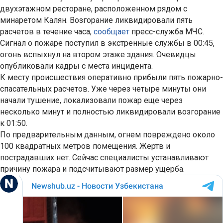
двухэтажном ресторане, расположенном рядом с
минаретом Калян. Возгорание ликвидировали пять
расчетов в течение часа,
сообщает
пресс-служба МЧС.
Сигнал о пожаре поступил в экстренные службы в 00:45,
огонь вспыхнул на втором этаже здания. Очевидцы
опубликовали кадры с места инцидента.
К месту происшествия оперативно прибыли пять пожарно-
спасательных расчетов. Уже через четыре минуты они
начали тушение, локализовали пожар еще через
несколько минут и полностью ликвидировали возгорание
к 01:50.
По предварительным данным, огнем повреждено около
100 квадратных метров помещения. Жертв и
пострадавших нет. Сейчас специалисты устанавливают
причину пожара и подсчитывают размер ущерба.