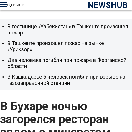
NEWSHUB
ПОИСК
В гостинице «Узбекистан» в Ташкенте произошел
пожар
В Ташкенте произошел пожар на рынке
«Урикзор»
Два человека погибли при пожаре в Ферганской
области
В Кашкадарье 6 человек погибли при взрыве на
газозаправочной станции
В Бухаре ночью
загорелся ресторан