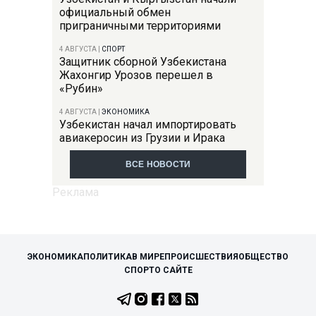
официальный обмен
приграничными территориями
4 АВГУСТА
|
СПОРТ
Защитник сборной Узбекистана
Жахонгир Урозов перешел в
«Рубин»
4 АВГУСТА
|
ЭКОНОМИКА
Узбекистан начал импортировать
авиакеросин из Грузии и Ирака
ВСЕ НОВОСТИ
ЭКОНОМИКА
ПОЛИТИКА
В МИРЕ
ПРОИСШЕСТВИЯ
ОБЩЕСТВО
СПОРТ
О САЙТЕ