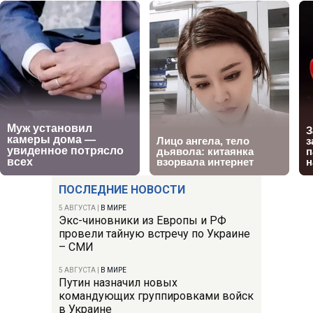
ПОСЛЕДНИЕ НОВОСТИ
5 АВГУСТА
|
В МИРЕ
Экс-чиновники из Европы и РФ
провели тайную встречу по Украине
– СМИ
5 АВГУСТА
|
В МИРЕ
Путин назначил новых
командующих группировками войск
в Украине