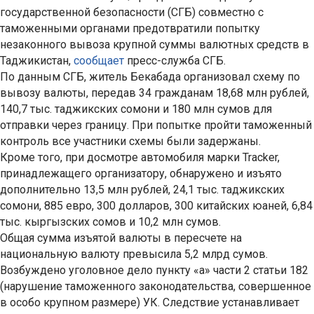
государственной безопасности (СГБ) совместно с
таможенными органами предотвратили попытку
незаконного вывоза крупной суммы валютных средств в
Таджикистан,
сообщает
пресс-служба СГБ.
По данным СГБ, житель Бекабада организовал схему по
вывозу валюты, передав 34 гражданам 18,68 млн рублей,
140,7 тыс. таджикских сомони и 180 млн сумов для
отправки через границу. При попытке пройти таможенный
контроль все участники схемы были задержаны.
Кроме того, при досмотре автомобиля марки Tracker,
принадлежащего организатору, обнаружено и изъято
дополнительно 13,5 млн рублей, 24,1 тыс. таджикских
сомони, 885 евро, 300 долларов, 300 китайских юаней, 6,84
тыс. кыргызских сомов и 10,2 млн сумов.
Общая сумма изъятой валюты в пересчете на
национальную валюту превысила 5,2 млрд сумов.
Возбуждено уголовное дело пункту «а» части 2 статьи 182
(нарушение таможенного законодательства, совершенное
в особо крупном размере) УК. Следствие устанавливает