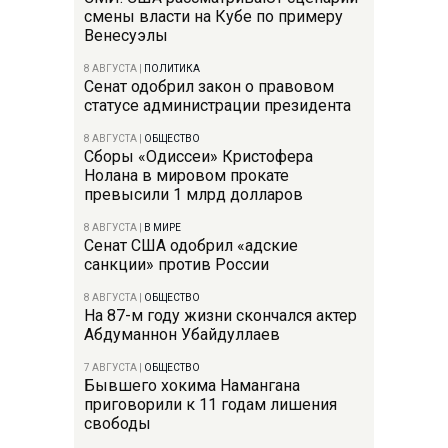
смены власти на Кубе по примеру
Венесуэлы
8 АВГУСТА
|
ПОЛИТИКА
Сенат одобрил закон о правовом
статусе администрации президента
8 АВГУСТА
|
ОБЩЕСТВО
Сборы «Одиссеи» Кристофера
Нолана в мировом прокате
превысили 1 млрд долларов
8 АВГУСТА
|
В МИРЕ
Сенат США одобрил «адские
санкции» против России
8 АВГУСТА
|
ОБЩЕСТВО
На 87-м году жизни скончался актер
Абдуманнон Убайдуллаев
7 АВГУСТА
|
ОБЩЕСТВО
Бывшего хокима Намангана
приговорили к 11 годам лишения
свободы