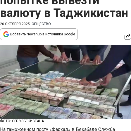
попытке вывезти
валюту в Таджикистан
26 ОКТЯБРЯ 2025
|
ОБЩЕСТВО
Добавить Newshub в источники Google
ФОТО: СГБ УЗБЕКИСТАНА
На таможенном посту «Фархад» в Бекабаде Служба