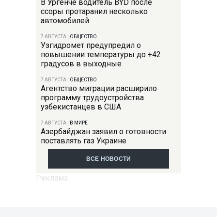
В Ургенче водитель BYD после
ссоры протаранил несколько
автомобилей
7 АВГУСТА
|
ОБЩЕСТВО
Узгидромет предупредил о
повышении температуры до +42
градусов в выходные
7 АВГУСТА
|
ОБЩЕСТВО
Агентство миграции расширило
программу трудоустройства
узбекистанцев в США
7 АВГУСТА
|
В МИРЕ
Азербайджан заявил о готовности
поставлять газ Украине
ВСЕ НОВОСТИ