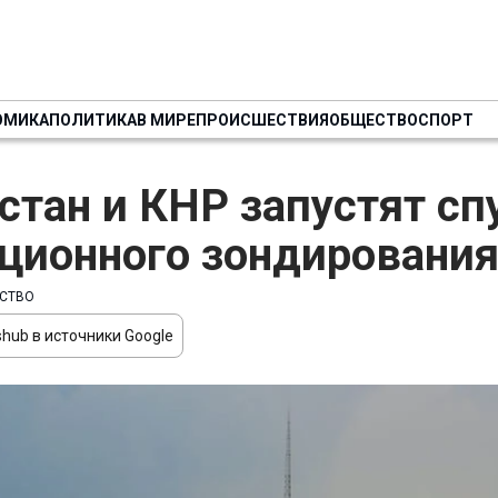
ОМИКА
ПОЛИТИКА
В МИРЕ
ПРОИСШЕСТВИЯ
ОБЩЕСТВО
СПОРТ
стан и КНР запустят сп
ционного зондировани
СТВО
hub в источники Google