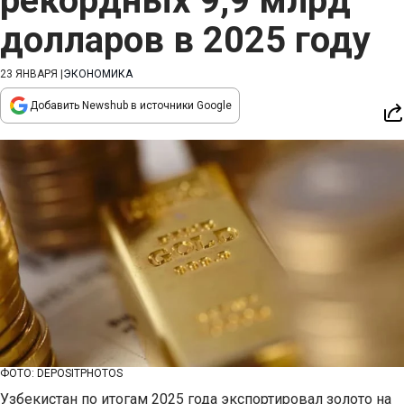
рекордных 9,9 млрд
долларов в 2025 году
23 ЯНВАРЯ
|
ЭКОНОМИКА
Добавить Newshub в источники Google
ФОТО: DEPOSITPHOTOS
Узбекистан по итогам 2025 года экспортировал золото на