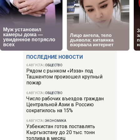
ПОСЛЕДНИЕ НОВОСТИ
6 АВГУСТА
|
ОБЩЕСТВО
Рядом с рынком «Изза» под
Ташкентом произошел крупный
пожар
6 АВГУСТА
|
ОБЩЕСТВО
Число рабочих въездов граждан
Центральной Азии в Россию
сократилось на 15%
6 АВГУСТА
|
ЭКОНОМИКА
Узбекистан готов поставлять
Кыргызстану до 20 тыс. тонн
топлива в месяц