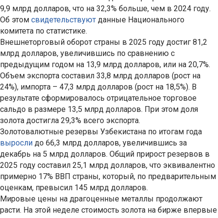
9,9 млрд долларов, что на 32,3% больше, чем в 2024 году.
Об этом
свидетельствуют
данные Национального
комитета по статистике.
Внешнеторговый оборот страны в 2025 году достиг 81,2
млрд долларов, увеличившись по сравнению с
предыдущим годом на 13,9 млрд долларов, или на 20,7%.
Объем экспорта составил 33,8 млрд долларов (рост на
24%), импорта – 47,3 млрд долларов (рост на 18,5%). В
результате сформировалось отрицательное торговое
сальдо в размере 13,5 млрд долларов. При этом доля
золота достигла 29,3% всего экспорта.
Золотовалютные резервы Узбекистана по итогам года
выросли
до 66,3 млрд долларов, увеличившись за
декабрь на 5 млрд долларов. Общий прирост резервов в
2025 году составил 25,1 млрд долларов, что эквивалентно
примерно 17% ВВП страны, который, по предварительным
оценкам, превысил 145 млрд долларов.
Мировые цены на драгоценные металлы продолжают
расти. На этой неделе стоимость золота на бирже впервые