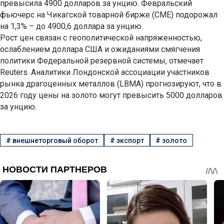
превысила 4900 долларов за унцию. Февральский
фьючерс на Чикагской товарной бирже (CME) подорожал
на 1,3% – до 4900,6 доллара за унцию.
Рост цен связан с геополитической напряженностью,
ослаблением доллара США и ожиданиями смягчения
политики Федеральной резервной системы, отмечает
Reuters. Аналитики Лондонской ассоциации участников
рынка драгоценных металлов (LBMA) прогнозируют, что в
2026 году цены на золото могут превысить 5000 долларов
за унцию.
#
внешнеторговый оборот
#
экспорт
#
золото