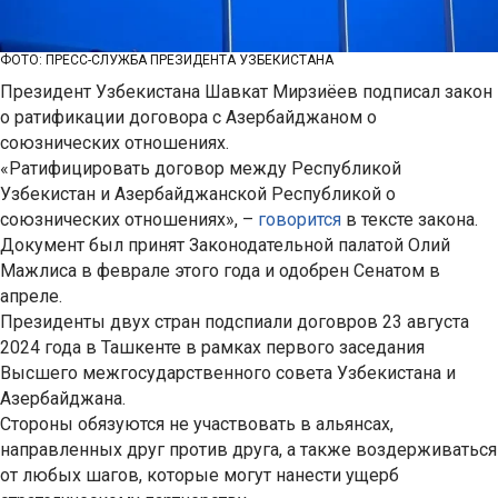
ФОТО: ПРЕСС-СЛУЖБА ПРЕЗИДЕНТА УЗБЕКИСТАНА
Президент Узбекистана Шавкат Мирзиёев подписал закон
о ратификации договора с Азербайджаном о
союзнических отношениях.
«Ратифицировать договор между Республикой
Узбекистан и Азербайджанской Республикой о
союзнических отношениях», –
говорится
в тексте закона.
Документ был принят Законодательной палатой Олий
Мажлиса в феврале этого года и одобрен Сенатом в
апреле.
Президенты двух стран подспиали договров 23 августа
2024 года в Ташкенте в рамках первого заседания
Высшего межгосударственного совета Узбекистана и
Азербайджана.
Стороны обязуются не участвовать в альянсах,
направленных друг против друга, а также воздерживаться
от любых шагов, которые могут нанести ущерб