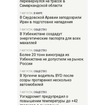
перевернулся на трассе в
Самаркандской области
7 АВГУСТА
|
В МИРЕ
В Саудовской Аравии заподозрили
Иран в подготовке нападения
7 АВГУСТА
|
ОБЩЕСТВО
В Узбекистане создадут
энергетические паспорта для всех
махаллей
7 АВГУСТА
|
ОБЩЕСТВО
Более 20 тонн винограда из
Узбекистана не допустили на рынок
России
7 АВГУСТА
|
ОБЩЕСТВО
В Ургенче водитель BYD после
ссоры протаранил несколько
автомобилей
7 АВГУСТА
|
ОБЩЕСТВО
Узгидромет предупредил о
повышении температуры до +42