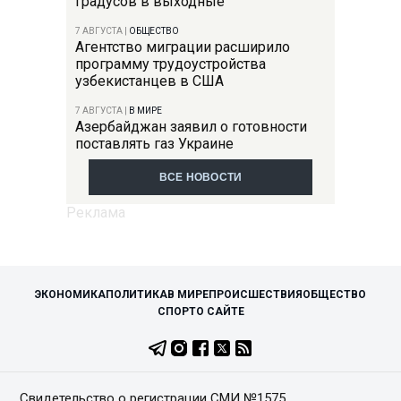
градусов в выходные
7 АВГУСТА
|
ОБЩЕСТВО
Агентство миграции расширило
программу трудоустройства
узбекистанцев в США
7 АВГУСТА
|
В МИРЕ
Азербайджан заявил о готовности
поставлять газ Украине
ВСЕ НОВОСТИ
ЭКОНОМИКА
ПОЛИТИКА
В МИРЕ
ПРОИСШЕСТВИЯ
ОБЩЕСТВО
СПОРТ
О САЙТЕ
Свидетельство о регистрации СМИ №1575