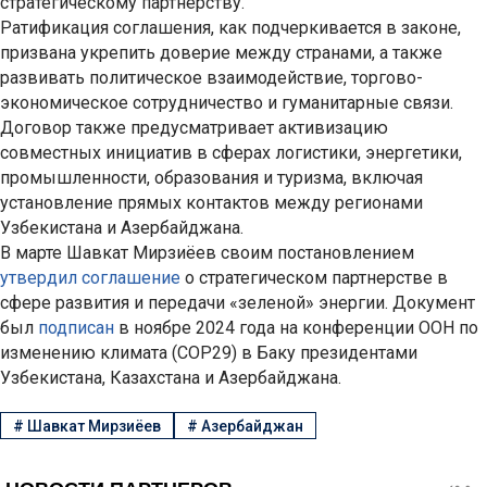
стратегическому партнерству.
Ратификация соглашения, как подчеркивается в законе,
призвана укрепить доверие между странами, а также
развивать политическое взаимодействие, торгово-
экономическое сотрудничество и гуманитарные связи.
Договор также предусматривает активизацию
совместных инициатив в сферах логистики, энергетики,
промышленности, образования и туризма, включая
установление прямых контактов между регионами
Узбекистана и Азербайджана.
В марте Шавкат Мирзиёев своим постановлением
утвердил соглашение
о стратегическом партнерстве в
сфере развития и передачи «зеленой» энергии. Документ
был
подписан
в ноябре 2024 года на конференции ООН по
изменению климата (COP29) в Баку президентами
Узбекистана, Казахстана и Азербайджана.
#
Шавкат Мирзиёев
#
Азербайджан