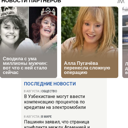
ПОСЛЕДНИЕ НОВОСТИ
8 АВГУСТА
|
ОБЩЕСТВО
В Узбекистане могут ввести
компенсацию процентов по
кредитам на электромобили
8 АВГУСТА
|
В МИРЕ
Пашинян заявил, что страница
конфликта между Арменией и