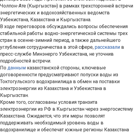
Чолпон-Ате (Кыргызстан) в рамках трехсторонней встречи
энергетических и водохозяйственных ведомств
Узбекистана, Казахстана и Кыргызстана.
В ходе переговоров обсуждались вопросы обеспечения
стабильной работы водно-энергетической системы трех
стран в осенне-зимний период, а также дальнейшего
углубления сотрудничества в этой сфере,
рассказали
в
пресс-службе Минэнерго Узбекистана, не уточнив
подробностей встречи.
По
данным
казахстанской стороны, ключевые
договоренности предусматривают попуски воды из
Токтогульского водохранилища в обмен на поставки
электроэнергии из Казахстана и Узбекистана в
Кыргызстан.
Кроме того, согласованы условия транзита
электроэнергии из РФ в Кыргызстан через энергосистему
Казахстана. Ожидается, что эти меры позволят
поддерживать необходимый уровень воды в
водохранилище и обеспечат южные регионы Казахстана