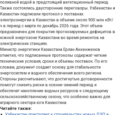
поливной водой в предстоящий вегетационный период.
Также состоялись двусторонние переговоры. Узбекистан и
Казахстан подписали протокол о поставках
электроэнергии в Казахстан в объеме около 900 млн кВт/
ч в период с марта по декабрь 2026 года. Этот объем
предназначен для покрытия прогнозируемых дефицитов в
южной энергозоне Казахстана во время ремонтов на
электрических станциях.
Министр энергетики Казахстана Ерлан Аккенженов
отметил, что подписанные протоколы содержат четкие
технические условия, сроки и объемы поставок. По его
словам, документ создает основу для стабильности
энергосистем и водного обеспечения всего региона.
Стороны рассчитывают, что достигнутые договоренности
помогут снизить риски в осенне-зимний период и
обеспечат накопление водных ресурсов к следующему
сельскохозяйственному сезону, что особенно важно для
аграрного сектора юга Казахстана.
Читайте также:
Узбекистан приступает к строительству новых ЛЭП в