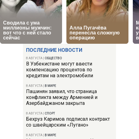
ПОСЛЕДНИЕ НОВОСТИ
8 АВГУСТА
|
ОБЩЕСТВО
В Узбекистане могут ввести
компенсацию процентов по
кредитам на электромобили
8 АВГУСТА
|
В МИРЕ
Пашинян заявил, что страница
конфликта между Арменией и
Азербайджаном закрыта
8 АВГУСТА
|
СПОРТ
Бехруз Каримов подписал контракт
со швейцарским «Лугано»
8 АВГУСТА
|
В МИРЕ