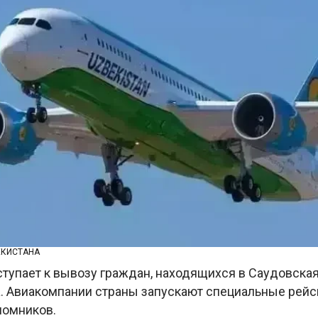
ЕКИСТАНА
ступает к вывозу граждан, находящихся в Саудовская
. Авиакомпании страны запускают специальные рей
ломников.