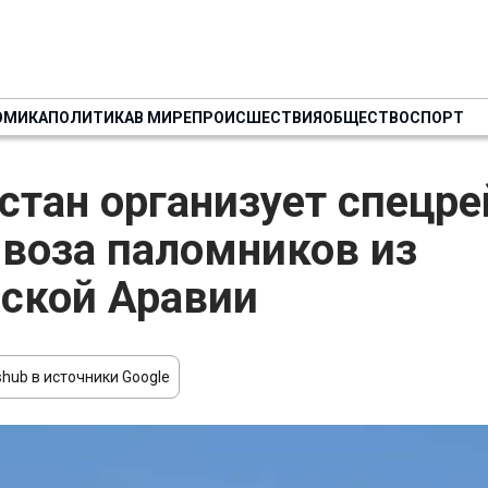
ОМИКА
ПОЛИТИКА
В МИРЕ
ПРОИСШЕСТВИЯ
ОБЩЕСТВО
СПОРТ
стан организует спецр
воза паломников из
ской Аравии
hub в источники Google