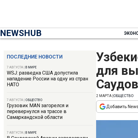
NEWSHUB
ЭКОН
Узбеки
ПОСЛЕДНИЕ НОВОСТИ
для вы
7 АВГУСТА
|
В МИРЕ
WSJ: разведка США допустила
нападение России на одну из стран
Саудов
НАТО
2 МАРТА
|
ОБЩЕСТВО
7 АВГУСТА
|
ОБЩЕСТВО
Грузовик MAN загорелся и
Добавить News
перевернулся на трассе в
Самаркандской области
7 АВГУСТА
|
В МИРЕ