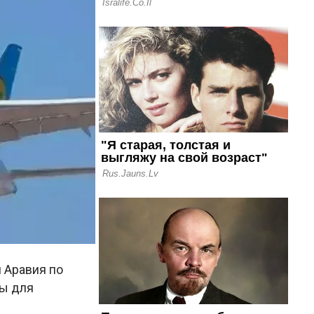
 Аравия по
сы для