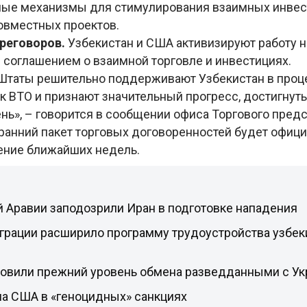
ые механизмы для стимулирования взаимных инвес
овместных проектов.
ереговоров.
Узбекистан и США активизируют работу 
соглашением о взаимной торговле и инвестициях.
таты решительно поддерживают Узбекистан в проц
к ВТО и признают значительный прогресс, достигнуты
нь», – говорится в сообщении офиса Торгового пред
 ранний пакет торговых договоренностей будет офиц
ение ближайших недель.
 Аравии заподозрили Иран в подготовке нападения
грации расширило программу трудоустройства узбек
овили прежний уровень обмена разведданными с Ук
ла США в «геноцидных» санкциях