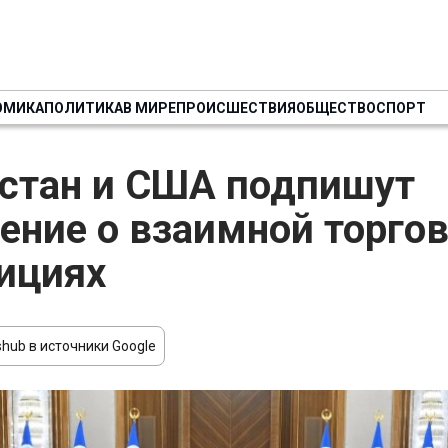
ОМИКА
ПОЛИТИКА
В МИРЕ
ПРОИСШЕСТВИЯ
ОБЩЕСТВО
СПОРТ
стан и США подпишут
ение о взаимной торгов
ициях
hub в источники Google