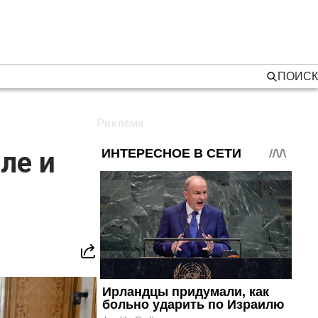
ПОИСК
ле и