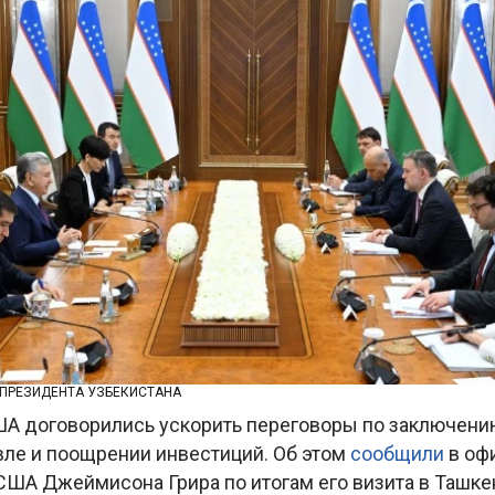
 ПРЕЗИДЕНТА УЗБЕКИСТАНА
ША договорились ускорить переговоры по заключени
вле и поощрении инвестиций. Об этом
сообщили
в оф
США Джеймисона Грира по итогам его визита в Ташке