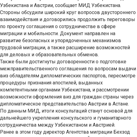
Узбекистана и Австрии, сообщает МИД Узбекистана.
Стороны обсудили широкий круг вопросов двустороннего
взаимодействия и договорились продолжить переговоры
по проекту соглашения о сотрудничестве в сфере
миграции и мобильности. Документ направлен на
развитие безопасных и упорядоченных механизмов
трудовой миграции, а также расширение возможностей
для деловых и образовательных обменов.
Также были достигнуты договоренности о подготовке
межправительственного соглашения по вопросам выдачи
виз обладателям дипломатических паспортов, пересмотре
процедуры признания апостилей, выданных
компетентными органами Узбекистана, и рассмотрении
возможности оформления виз для граждан страны через
дипломатическое представительство Австрии в Астане.
По данным МИД, итоги консультаций станут основой для
дальнейшего укрепления консульского и гуманитарного
сотрудничества между Узбекистаном и Австрией.
Ранее в этом году директор Агентства миграции Бехзод