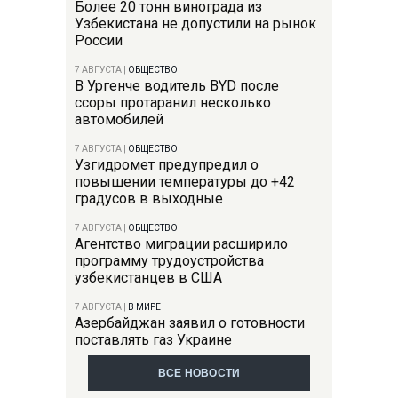
Более 20 тонн винограда из
Узбекистана не допустили на рынок
России
7 АВГУСТА
|
ОБЩЕСТВО
В Ургенче водитель BYD после
ссоры протаранил несколько
автомобилей
7 АВГУСТА
|
ОБЩЕСТВО
Узгидромет предупредил о
повышении температуры до +42
градусов в выходные
7 АВГУСТА
|
ОБЩЕСТВО
Агентство миграции расширило
программу трудоустройства
узбекистанцев в США
7 АВГУСТА
|
В МИРЕ
Азербайджан заявил о готовности
поставлять газ Украине
ВСЕ НОВОСТИ