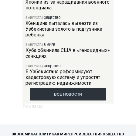
Японии из-за наращивания военного
потенциала
5 АВГУСТА
|
ОБЩЕСТВО
Женщина пыталась вывезти из
Узбекистана золото в подгузнике
ребенка
5 АВГУСТА
|
В МИРЕ
Куба обвинила США в «геноцидных»
санкциях
5 АВГУСТА
|
ОБЩЕСТВО
В Узбекистане реформируют
кадастровую систему и упростят
регистрацию недвижимости
ВСЕ НОВОСТИ
ЭКОНОМИКА
ПОЛИТИКА
В МИРЕ
ПРОИСШЕСТВИЯ
ОБЩЕСТВО