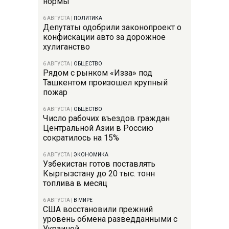
нормы
6 АВГУСТА
|
ПОЛИТИКА
Депутаты одобрили законопроект о
конфискации авто за дорожное
хулиганство
6 АВГУСТА
|
ОБЩЕСТВО
Рядом с рынком «Изза» под
Ташкентом произошел крупный
пожар
6 АВГУСТА
|
ОБЩЕСТВО
Число рабочих въездов граждан
Центральной Азии в Россию
сократилось на 15%
6 АВГУСТА
|
ЭКОНОМИКА
Узбекистан готов поставлять
Кыргызстану до 20 тыс. тонн
топлива в месяц
6 АВГУСТА
|
В МИРЕ
США восстановили прежний
уровень обмена разведданными с
Украиной