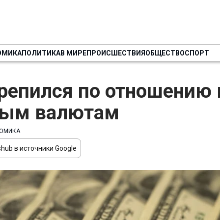
ОМИКА
ПОЛИТИКА
В МИРЕ
ПРОИСШЕСТВИЯ
ОБЩЕСТВО
СПОРТ
репился по отношению 
ным валютам
ОМИКА
hub в источники Google