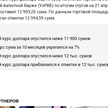
 валютной бирже (УзРВБ) по итогам отргов на 21 ап
оставил 12 909,20 сума. По данным торговой площад
гал отметки 12 994,59 сума.
 курс доллара опустился ниже 11 900 сумов
с сума за 10 месяцев укрепился на 7%
 курс доллара опустился ниже 12 тыс. сумов
курс доллара приблизился к отметке в 12 тыс. сумо