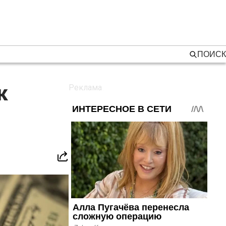
ПОИСК
к