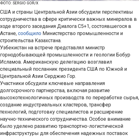
ФОТО: SERGIO GOR/X
США и страны Центральной Азии обсудили перспективы
сотрудничества в сфере критически важных минералов в
ходе второго заседания Диалога C5+1, состоявшегося в
Астане,
сообщило
Министерство промышленности и
строительства Казахстана.
Узбекистан на встрече представлял министр
горнодобывающей промышленности и геологии Бобур
Исламов. Американскую делегацию возглавил
специальный посланник президента США по Южной и
Центральной Азии Серджио Гор.
Участники обсудили ключевые направления
долгосрочного партнерства, включая развитие
высокотехнологичных производств по переработке сырья,
создание индустриальных кластеров, трансфер
технологий, подготовку специалистов и расширение
научно-технического сотрудничества. Особое внимание
было уделено развитию транспортно-логистической
инфраструктуры для обеспечения надежных поставок