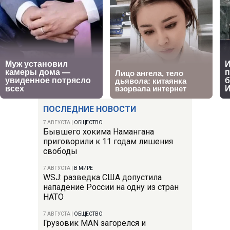
ПОСЛЕДНИЕ НОВОСТИ
7 АВГУСТА
|
ОБЩЕСТВО
Бывшего хокима Намангана
приговорили к 11 годам лишения
свободы
7 АВГУСТА
|
В МИРЕ
WSJ: разведка США допустила
нападение России на одну из стран
НАТО
7 АВГУСТА
|
ОБЩЕСТВО
Грузовик MAN загорелся и