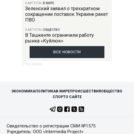
6 АВГУСТА
|
В МИРЕ
Зеленский заявил о трехкратном
сокращении поставок Украине ракет
ПВО
6 АВГУСТА
|
ОБЩЕСТВО
В Ташкенте ограничили работу
рынка «Куйлюк»
ВСЕ НОВОСТИ
ЭКОНОМИКА
ПОЛИТИКА
В МИРЕ
ПРОИСШЕСТВИЯ
ОБЩЕСТВО
СПОРТ
О САЙТЕ
Свидетельство о регистрации СМИ №1575
Учредитель: ООО «Intermedia Project»