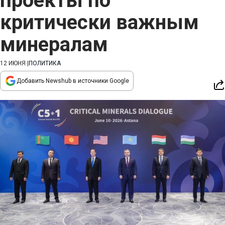
проекты по
критически важным
минералам
12 ИЮНЯ
|
ПОЛИТИКА
Добавить Newshub в источники Google