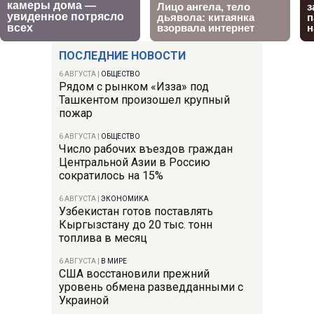
ПОСЛЕДНИЕ НОВОСТИ
6 АВГУСТА
|
ОБЩЕСТВО
Рядом с рынком «Изза» под
Ташкентом произошел крупный
пожар
6 АВГУСТА
|
ОБЩЕСТВО
Число рабочих въездов граждан
Центральной Азии в Россию
сократилось на 15%
6 АВГУСТА
|
ЭКОНОМИКА
Узбекистан готов поставлять
Кыргызстану до 20 тыс. тонн
топлива в месяц
6 АВГУСТА
|
В МИРЕ
США восстановили прежний
уровень обмена разведданными с
Украиной