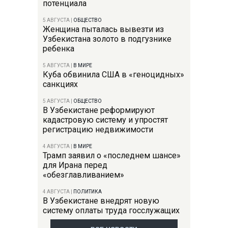
потенциала
5 АВГУСТА
|
ОБЩЕСТВО
Женщина пыталась вывезти из
Узбекистана золото в подгузнике
ребенка
5 АВГУСТА
|
В МИРЕ
Куба обвинила США в «геноцидных»
санкциях
5 АВГУСТА
|
ОБЩЕСТВО
В Узбекистане реформируют
кадастровую систему и упростят
регистрацию недвижимости
4 АВГУСТА
|
В МИРЕ
Трамп заявил о «последнем шансе»
для Ирана перед
«обезглавливанием»
4 АВГУСТА
|
ПОЛИТИКА
В Узбекистане внедрят новую
систему оплаты труда госслужащих