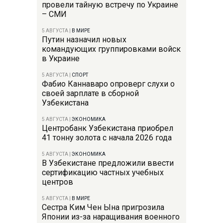
провели тайную встречу по Украине
– СМИ
5 АВГУСТА
|
В МИРЕ
Путин назначил новых
командующих группировками войск
в Украине
5 АВГУСТА
|
СПОРТ
Фабио Каннаваро опроверг слухи о
своей зарплате в сборной
Узбекистана
5 АВГУСТА
|
ЭКОНОМИКА
Центробанк Узбекистана приобрел
41 тонну золота с начала 2026 года
5 АВГУСТА
|
ЭКОНОМИКА
В Узбекистане предложили ввести
сертификацию частных учебных
центров
5 АВГУСТА
|
В МИРЕ
Сестра Ким Чен Ына пригрозила
Японии из-за наращивания военного