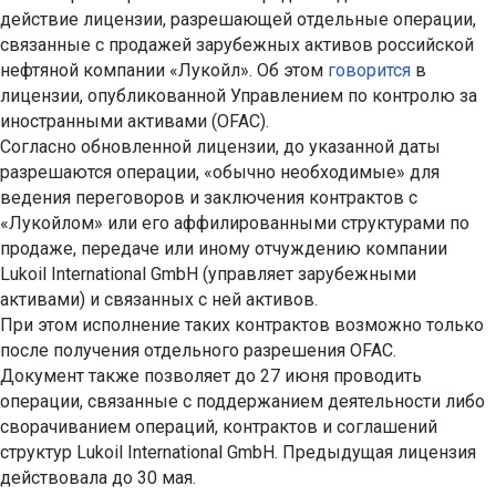
действие лицензии, разрешающей отдельные операции,
связанные с продажей зарубежных активов российской
нефтяной компании «Лукойл». Об этом
говорится
в
лицензии, опубликованной Управлением по контролю за
иностранными активами (OFAC).
Согласно обновленной лицензии, до указанной даты
разрешаются операции, «обычно необходимые» для
ведения переговоров и заключения контрактов с
«Лукойлом» или его аффилированными структурами по
продаже, передаче или иному отчуждению компании
Lukoil International GmbH (управляет зарубежными
активами) и связанных с ней активов.
При этом исполнение таких контрактов возможно только
после получения отдельного разрешения OFAC.
Документ также позволяет до 27 июня проводить
операции, связанные с поддержанием деятельности либо
сворачиванием операций, контрактов и соглашений
структур Lukoil International GmbH. Предыдущая лицензия
действовала до 30 мая.