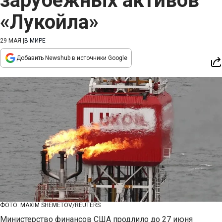
зарубежных активов
«Лукойла»
29 МАЯ
|
В МИРЕ
Добавить Newshub в источники Google
ФОТО: MAXIM SHEMETOV/REUTERS
Министерство финансов США продлило до 27 июня