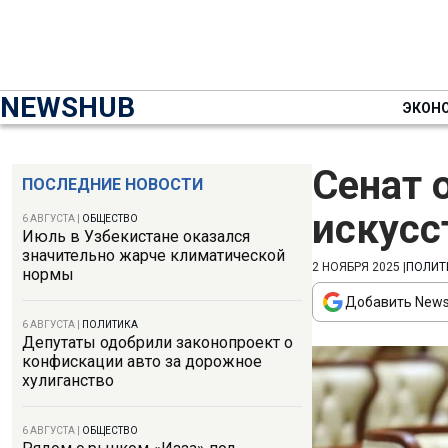
NEWSHUB
ЭКОН
Сенат 
ПОСЛЕДНИЕ НОВОСТИ
искусс
6 АВГУСТА
|
ОБЩЕСТВО
Июль в Узбекистане оказался
значительно жарче климатической
2 НОЯБРЯ 2025
|
ПОЛИТ
нормы
Добавить News
6 АВГУСТА
|
ПОЛИТИКА
Депутаты одобрили законопроект о
конфискации авто за дорожное
хулиганство
6 АВГУСТА
|
ОБЩЕСТВО