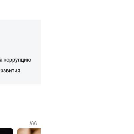
а коррупцию
развития