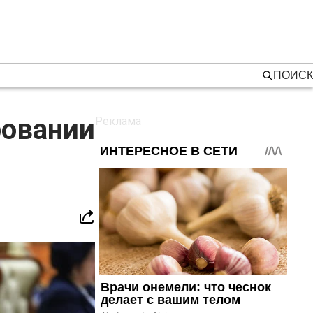
ПОИСК
ровании