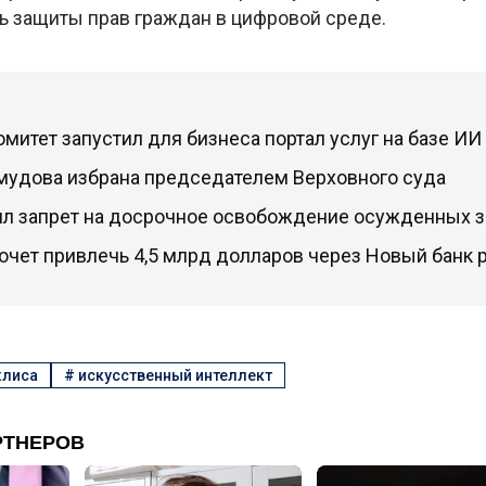
ь защиты прав граждан в цифровой среде.
митет запустил для бизнеса портал услуг на базе ИИ
мудова избрана председателем Верховного суда
ил запрет на досрочное освобождение осужденных з
очет привлечь 4,5 млрд долларов через Новый банк 
жлиса
#
искусственный интеллект