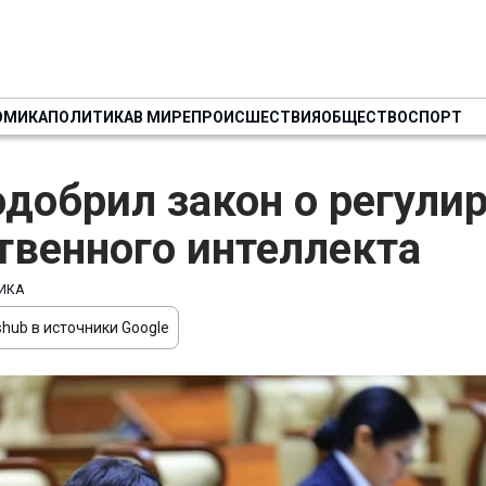
ОМИКА
ПОЛИТИКА
В МИРЕ
ПРОИСШЕСТВИЯ
ОБЩЕСТВО
СПОРТ
одобрил закон о регули
твенного интеллекта
ИКА
hub в источники Google