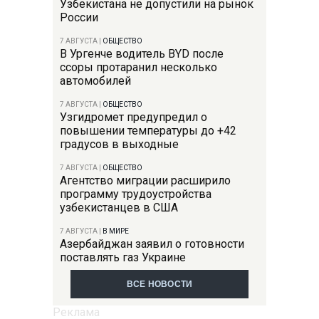
Узбекистана не допустили на рынок
России
7 АВГУСТА
|
ОБЩЕСТВО
В Ургенче водитель BYD после
ссоры протаранил несколько
автомобилей
7 АВГУСТА
|
ОБЩЕСТВО
Узгидромет предупредил о
повышении температуры до +42
градусов в выходные
7 АВГУСТА
|
ОБЩЕСТВО
Агентство миграции расширило
программу трудоустройства
узбекистанцев в США
7 АВГУСТА
|
В МИРЕ
Азербайджан заявил о готовности
поставлять газ Украине
ВСЕ НОВОСТИ