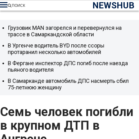
NEWSHUB
ПОИСК
Грузовик MAN загорелся и перевернулся на
трассе в Самаркандской области
В Ургенче водитель BYD после ссоры
протаранил несколько автомобилей
В Фергане инспектор ДПС погиб после наезда
пьяного водителя
В Самарканде автомобиль ДПС насмерть сбил
75-летнюю женщину
Семь человек погибли
в крупном ДТП в