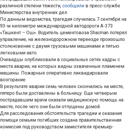
различной степени тяжести,
сообщили
в пресс-службе
Министерства внутренних дел.
По данным ведомства, трагедия случилась 7 сентября на
93-м километре международной автодороги А-373
«Ташкент – Ош». Водитель цементовоза Shacman потерял
управление, на железнодорожном переезде произошло
столкновение с двумя грузовыми машинами и пятью
легковыми авто.
Очевидцы опубликовали в социальных сетях кадры с
места аварии, на которых видны охваченные пламенем
машины. Пожарные оперативно ликвидировали
возгорание.
В результате аварии семь человек скончались на месте,
пятеро были доставлены в больницу. Еще четверым
пострадавшим врачи оказали медицинскую помощь на
месте, после чего они были отпущены домой.
Для расследования обстоятельств трагедии и оказания
помощи семьям погибших создана правительственная
комиссия под руководством заместителя премьер-