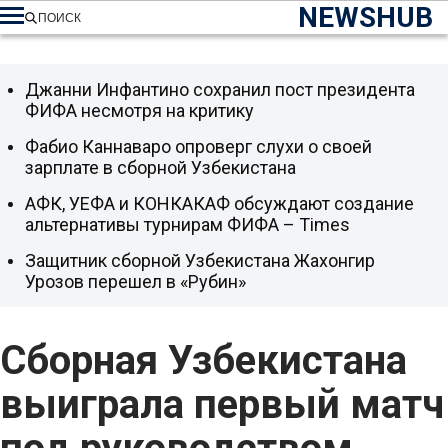
NEWSHUB
ПОИСК
Джанни Инфантино сохранил пост президента
ФИФА несмотря на критику
Фабио Каннаваро опроверг слухи о своей
зарплате в сборной Узбекистана
АФК, УЕФА и КОНКАКАФ обсуждают создание
альтернативы турнирам ФИФА – Times
Защитник сборной Узбекистана Жахонгир
Урозов перешел в «Рубин»
Сборная Узбекистана
выиграла первый матч