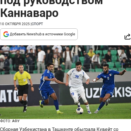
под руководством
Каннаваро
10 ОКТЯБРЯ 2025
|
СПОРТ
Добавить Newshub в источники Google
ФОТО: АФУ
Сборная Узбекистана в Ташкенте обыграла Кувейт со