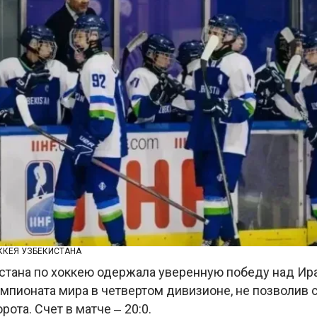
ККЕЯ УЗБЕКИСТАНА
стана по хоккею одержала уверенную победу над Ир
емпионата мира в четвертом дивизионе, не позволив 
орота. Счет в матче
20:0.
–