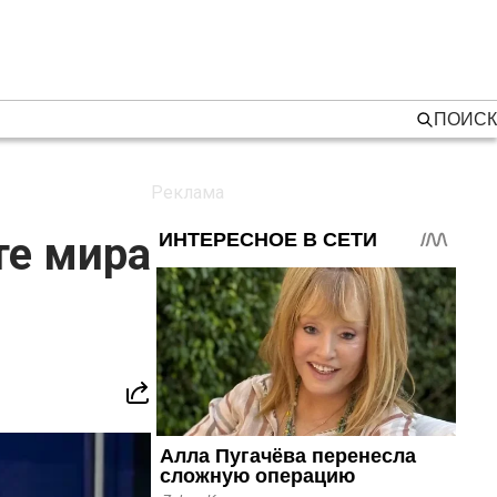
ПОИСК
те мира