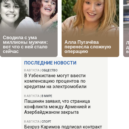
ПОСЛЕДНИЕ НОВОСТИ
8 АВГУСТА
|
ОБЩЕСТВО
В Узбекистане могут ввести
компенсацию процентов по
кредитам на электромобили
8 АВГУСТА
|
В МИРЕ
Пашинян заявил, что страница
конфликта между Арменией и
Азербайджаном закрыта
8 АВГУСТА
|
СПОРТ
Бехруз Каримов подписал контракт