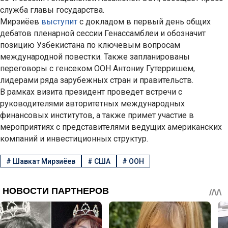
служба главы государства.
Мирзиёев
выступит
с докладом в первый день общих
дебатов пленарной сессии Генассамблеи и обозначит
позицию Узбекистана по ключевым вопросам
международной повестки. Также запланированы
переговоры с генсеком ООН Антониу Гутерришем,
лидерами ряда зарубежных стран и правительств.
В рамках визита президент проведет встречи с
руководителями авторитетных международных
финансовых институтов, а также примет участие в
мероприятиях с представителями ведущих американских
компаний и инвестиционных структур.
#
Шавкат Мирзиёев
#
США
#
ООН