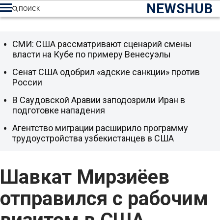
NEWSHUB
ПОИСК
СМИ: США рассматривают сценарий смены
власти на Кубе по примеру Венесуэлы
Сенат США одобрил «адские санкции» против
России
В Саудовской Аравии заподозрили Иран в
подготовке нападения
Агентство миграции расширило программу
трудоустройства узбекистанцев в США
Шавкат Мирзиёев
отправился с рабочим