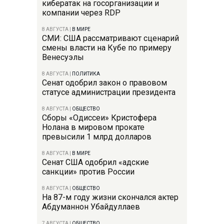
кибератак на госорганизации и
компании через RDP
8 АВГУСТА
|
В МИРЕ
СМИ: США рассматривают сценарий
смены власти на Кубе по примеру
Венесуэлы
8 АВГУСТА
|
ПОЛИТИКА
Сенат одобрил закон о правовом
статусе администрации президента
8 АВГУСТА
|
ОБЩЕСТВО
Сборы «Одиссеи» Кристофера
Нолана в мировом прокате
превысили 1 млрд долларов
8 АВГУСТА
|
В МИРЕ
Сенат США одобрил «адские
санкции» против России
8 АВГУСТА
|
ОБЩЕСТВО
На 87-м году жизни скончался актер
Абдуманнон Убайдуллаев
7 АВГУСТА
|
ОБЩЕСТВО