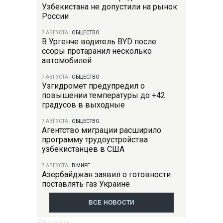
Узбекистана не допустили на рынок
России
7 АВГУСТА
|
ОБЩЕСТВО
В Ургенче водитель BYD после
ссоры протаранил несколько
автомобилей
7 АВГУСТА
|
ОБЩЕСТВО
Узгидромет предупредил о
повышении температуры до +42
градусов в выходные
7 АВГУСТА
|
ОБЩЕСТВО
Агентство миграции расширило
программу трудоустройства
узбекистанцев в США
7 АВГУСТА
|
В МИРЕ
Азербайджан заявил о готовности
поставлять газ Украине
ВСЕ НОВОСТИ