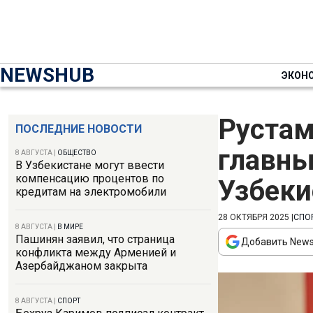
NEWSHUB
ЭКОН
Рустам
ПОСЛЕДНИЕ НОВОСТИ
главны
8 АВГУСТА
|
ОБЩЕСТВО
В Узбекистане могут ввести
компенсацию процентов по
Узбеки
кредитам на электромобили
28 ОКТЯБРЯ 2025
|
СПО
8 АВГУСТА
|
В МИРЕ
Пашинян заявил, что страница
Добавить News
конфликта между Арменией и
Азербайджаном закрыта
8 АВГУСТА
|
СПОРТ