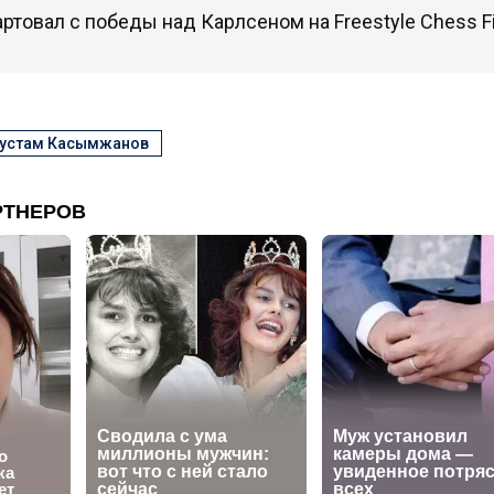
ртовал с победы над Карлсеном на Freestyle Chess Fi
устам Касымжанов