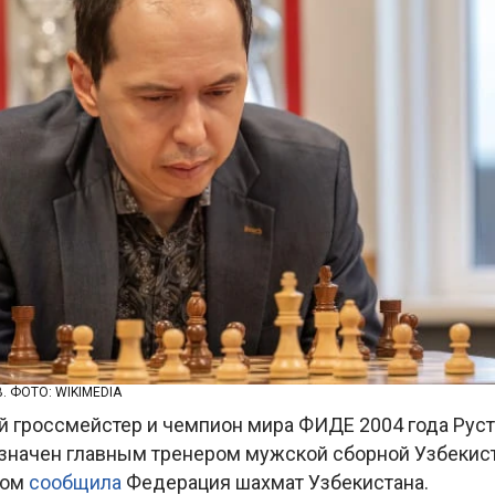
 ФОТО: WIKIMEDIA
гроссмейстер и чемпион мира ФИДЕ 2004 года Рус
начен главным тренером мужской сборной Узбекист
том
сообщила
Федерация шахмат Узбекистана.