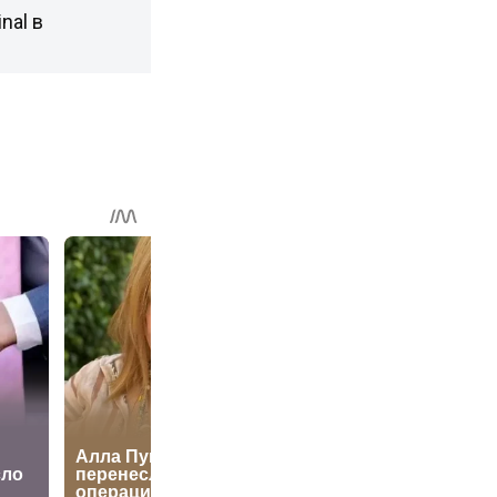
nal в