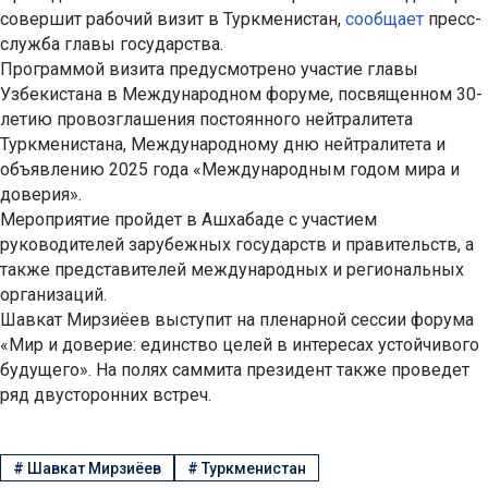
совершит рабочий визит в Туркменистан,
сообщает
пресс-
служба главы государства.
Программой визита предусмотрено участие главы
Узбекистана в Международном форуме, посвященном 30-
летию провозглашения постоянного нейтралитета
Туркменистана, Международному дню нейтралитета и
объявлению 2025 года «Международным годом мира и
доверия».
Мероприятие пройдет в Ашхабаде с участием
руководителей зарубежных государств и правительств, а
также представителей международных и региональных
организаций.
Шавкат Мирзиёев выступит на пленарной сессии форума
«Мир и доверие: единство целей в интересах устойчивого
будущего». На полях саммита президент также проведет
ряд двусторонних встреч.
#
Шавкат Мирзиёев
#
Туркменистан