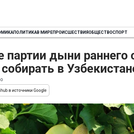
ОМИКА
ПОЛИТИКА
В МИРЕ
ПРОИСШЕСТВИЯ
ОБЩЕСТВО
СПОРТ
 партии дыни раннего 
 собирать в Узбекистан
ВО
hub в источники Google