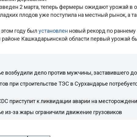
зведен 2 марта, теперь фермеры ожидают урожай в о
ладких плодов уже поступила на местный рынок, а т
 этом году был
установлен
новый рекорд по раннему 
 районе Кашкадарьинской области первый урожай бы
е возбудили дело против мужчины, заставившего до
тов при строительстве ТЭС в Сурхандарье потребует
CDC приступит к ликвидации аварии на месторожден
ье из-за жары ограничили движение грузовиков