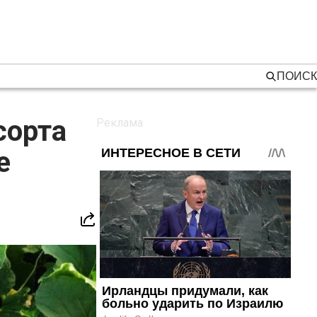
ПОИСК
сорта
е