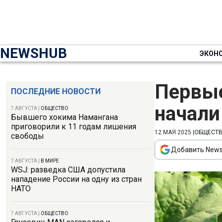
NEWSHUB
ЭКОН
Первые
ПОСЛЕДНИЕ НОВОСТИ
начали
7 АВГУСТА
|
ОБЩЕСТВО
Бывшего хокима Намангана
приговорили к 11 годам лишения
12 МАЯ 2025
|
ОБЩЕСТ
свободы
Добавить News
7 АВГУСТА
|
В МИРЕ
WSJ: разведка США допустила
нападение России на одну из стран
НАТО
7 АВГУСТА
|
ОБЩЕСТВО