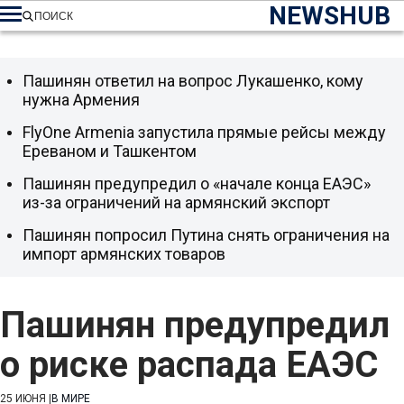
NEWSHUB
ПОИСК
Пашинян ответил на вопрос Лукашенко, кому
нужна Армения
FlyOne Armenia запустила прямые рейсы между
Ереваном и Ташкентом
Пашинян предупредил о «начале конца ЕАЭС»
из-за ограничений на армянский экспорт
Пашинян попросил Путина снять ограничения на
импорт армянских товаров
Пашинян предупредил
о риске распада ЕАЭС
25 ИЮНЯ
|
В МИРЕ