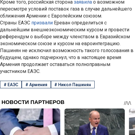
Кроме того, российская сторона
заявила
о возможном
пересмотре условий поставок газа в случае дальнейшего
сближения Армении с Европейским союзом.
Страны ЕАЭС
призвали
Ереван определиться с
дальнейшим внешнеэкономическим курсом и провести
референдум о выборе между членством в Евразийском
экономическом союзе и курсом на евроинтеграцию.
Пашинян не исключил возможность такого голосования в
будущем, однако подчеркнул, что в настоящее время
Армения продолжает оставаться полноправным
участником ЕАЭС.
#
ЕАЭС
#
Армения
#
Никол Пашинян