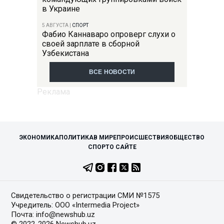
в Украине
5 АВГУСТА
|
СПОРТ
Фабио Каннаваро опроверг слухи о
своей зарплате в сборной
Узбекистана
ВСЕ НОВОСТИ
ЭКОНОМИКА
ПОЛИТИКА
В МИРЕ
ПРОИСШЕСТВИЯ
ОБЩЕСТВО
СПОРТ
О САЙТЕ
Свидетельство о регистрации СМИ №1575
Учредитель: ООО «Intermedia Project»
Почта: info@newshub.uz
© 2022-2026 Newshub.uz