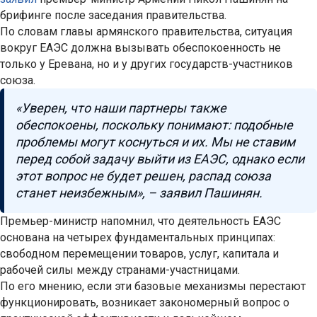
брифинге после заседания правительства.
По словам главы армянского правительства, ситуация
вокруг ЕАЭС должна вызывать обеспокоенность не
только у Еревана, но и у других государств-участников
союза.
«Уверен, что наши партнеры также
обеспокоены, поскольку понимают: подобные
проблемы могут коснуться и их. Мы не ставим
перед собой задачу выйти из ЕАЭС, однако если
этот вопрос не будет решен, распад союза
станет неизбежным», – заявил Пашинян.
Премьер-министр напомнил, что деятельность ЕАЭС
основана на четырех фундаментальных принципах:
свободном перемещении товаров, услуг, капитала и
рабочей силы между странами-участницами.
По его мнению, если эти базовые механизмы перестают
функционировать, возникает закономерный вопрос о