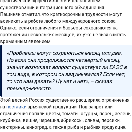
практической эффективности и дальнейшем
существовании интеграционного объединения.
Пашинян отметил, что краткосрочные трудности могут
возникать в работе любого международного союза.
Однако, если ограничения и барьеры сохраняются на
протяжении нескольких месяцев, их уже нельзя считать
временным явлением.
«Проблемы могут сохраняться месяц или два.
Но если они продолжаются четвертый месяц,
значит возникает вопрос: существует ли ЕАЭС в
том виде, в котором он задумывался? Если нет,
то что нам делать? Ну нет и нет», – сказал
премьер-министр.
Этой весной Россия существенно расширила ограничения
на
поставки
армянской продукции. Под запрет или
ограничения попали цветы, томаты, огурцы, перец, зелень,
клубника, вишня, черешня, абрикосы, сливы, персики,
нектарины, виноград, а также рыба и рыбная продукция.