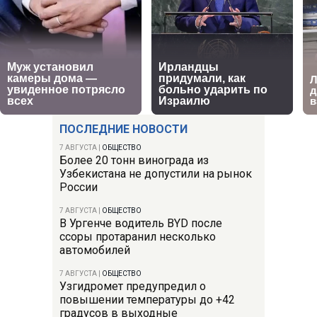
ПОСЛЕДНИЕ НОВОСТИ
7 АВГУСТА
|
ОБЩЕСТВО
Более 20 тонн винограда из
Узбекистана не допустили на рынок
России
7 АВГУСТА
|
ОБЩЕСТВО
В Ургенче водитель BYD после
ссоры протаранил несколько
автомобилей
7 АВГУСТА
|
ОБЩЕСТВО
Узгидромет предупредил о
повышении температуры до +42
градусов в выходные