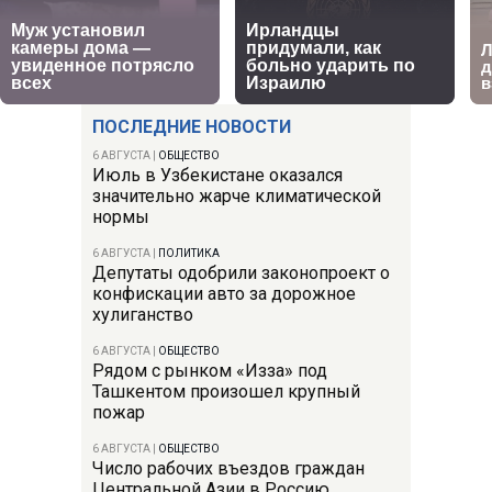
ПОСЛЕДНИЕ НОВОСТИ
6 АВГУСТА
|
ОБЩЕСТВО
Июль в Узбекистане оказался
значительно жарче климатической
нормы
6 АВГУСТА
|
ПОЛИТИКА
Депутаты одобрили законопроект о
конфискации авто за дорожное
хулиганство
6 АВГУСТА
|
ОБЩЕСТВО
Рядом с рынком «Изза» под
Ташкентом произошел крупный
пожар
6 АВГУСТА
|
ОБЩЕСТВО
Число рабочих въездов граждан
Центральной Азии в Россию