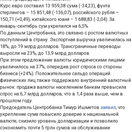
Курс евро составил 13 959,38 сума (-34,23), фунта
стерлингов – 15 851,48 (-136,07), российского рубля –
150,71 (+0,49), китайского юаня – 1 688,83 (-2,04). За
январь-сентябрь сум укрепился на 6,5%.
По данным Центробанка, это связано с ростом валютных
поступлений в страну. Экспортная выручка увеличилась на
18%, до 19 млрд долларов. Трансграничные переводы
выросли на 23%, до 13,9 млрд долларов.
При этом предложение валюты юридическими лицами
увеличилось на 37%, опередив рост спроса со стороны
бизнеса (+24%). Положительное сальдо операций
физических лиц также поддержало внутренний валютный
рынок: продажа валюты населением банкам превысила
спрос на 6,7 млрд долларов, что в 1,4 раза выше, чем в
прошлом году.
Председатель Центробанка Тимур Ишметов
заявил
, что
укрепление сума повысило доверие к национальной
валюте, снизило уровень долларизации и позволило
сэкономить почти 5 трлн сумов на обслуживании