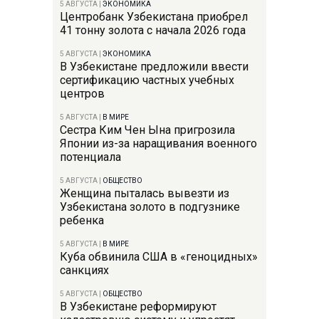
5 АВГУСТА
|
ЭКОНОМИКА
Центробанк Узбекистана приобрел
41 тонну золота с начала 2026 года
5 АВГУСТА
|
ЭКОНОМИКА
В Узбекистане предложили ввести
сертификацию частных учебных
центров
5 АВГУСТА
|
В МИРЕ
Сестра Ким Чен Ына пригрозила
Японии из-за наращивания военного
потенциала
5 АВГУСТА
|
ОБЩЕСТВО
Женщина пыталась вывезти из
Узбекистана золото в подгузнике
ребенка
5 АВГУСТА
|
В МИРЕ
Куба обвинила США в «геноцидных»
санкциях
5 АВГУСТА
|
ОБЩЕСТВО
В Узбекистане реформируют