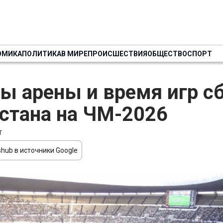
ОМИКА
ПОЛИТИКА
В МИРЕ
ПРОИСШЕСТВИЯ
ОБЩЕСТВО
СПОРТ
ы арены и время игр с
стана на ЧМ-2026
Т
hub в источники Google