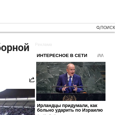
ПОИСК
борной