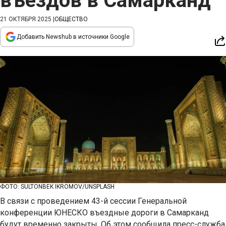
въездов в Самарканд
21 ОКТЯБРЯ 2025
|
ОБЩЕСТВО
Добавить Newshub в источники Google
ФОТО: SULTONBEK IKROMOV/UNSPLASH
В связи с проведением 43-й сессии Генеральной
конференции ЮНЕСКО въездные дороги в Самарканд
будут временно закрыты. Об этом сообщила пресс-служба