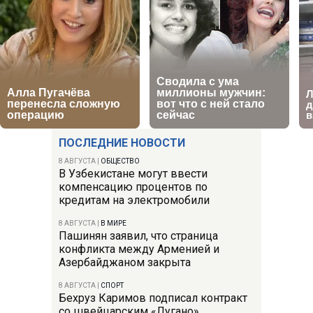
ПОСЛЕДНИЕ НОВОСТИ
8 АВГУСТА
|
ОБЩЕСТВО
В Узбекистане могут ввести
компенсацию процентов по
кредитам на электромобили
8 АВГУСТА
|
В МИРЕ
Пашинян заявил, что страница
конфликта между Арменией и
Азербайджаном закрыта
8 АВГУСТА
|
СПОРТ
Бехруз Каримов подписал контракт
со швейцарским «Лугано»