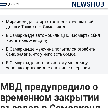
NEWSHUB
ПОИСК
Мирзиёев дал старт строительству платной
дороги Ташкент – Самарканд
В Самарканде автомобиль ДПС насмерть сбил
75-летнюю женщину
В Самарканде мужчина попытался ограбить
банк, заявив, что у него есть бомба
В Самарканде четырехногому младенцу
успешно провели две сложные операции
МВД предупредило о
временном закрытии