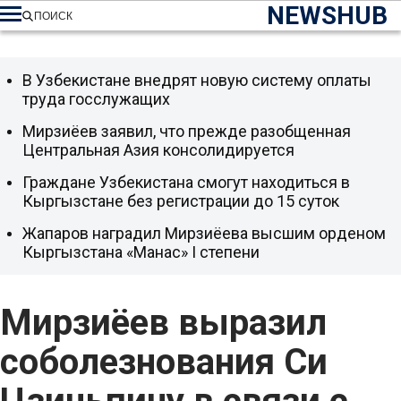
NEWSHUB
ПОИСК
В Узбекистане внедрят новую систему оплаты
труда госслужащих
Мирзиёев заявил, что прежде разобщенная
Центральная Азия консолидируется
Граждане Узбекистана смогут находиться в
Кыргызстане без регистрации до 15 суток
Жапаров наградил Мирзиёева высшим орденом
Кыргызстана «Манас» I степени
Мирзиёев выразил
соболезнования Си