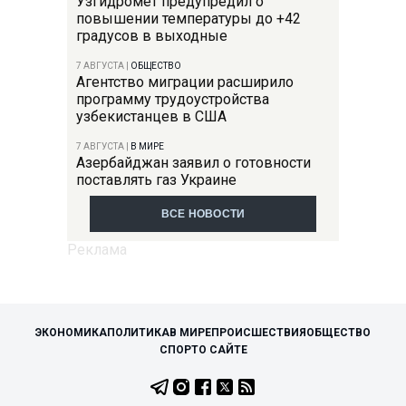
Узгидромет предупредил о
повышении температуры до +42
градусов в выходные
7 АВГУСТА
|
ОБЩЕСТВО
Агентство миграции расширило
программу трудоустройства
узбекистанцев в США
7 АВГУСТА
|
В МИРЕ
Азербайджан заявил о готовности
поставлять газ Украине
ВСЕ НОВОСТИ
ЭКОНОМИКА
ПОЛИТИКА
В МИРЕ
ПРОИСШЕСТВИЯ
ОБЩЕСТВО
СПОРТ
О САЙТЕ