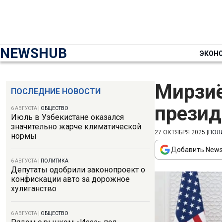
NEWSHUB
ЭКОН
Мирзиё
ПОСЛЕДНИЕ НОВОСТИ
презид
6 АВГУСТА
|
ОБЩЕСТВО
Июль в Узбекистане оказался
значительно жарче климатической
27 ОКТЯБРЯ 2025
|
ПОЛ
нормы
Добавить News
6 АВГУСТА
|
ПОЛИТИКА
Депутаты одобрили законопроект о
конфискации авто за дорожное
хулиганство
6 АВГУСТА
|
ОБЩЕСТВО