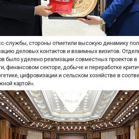
с-службы, стороны отметили высокую динамику пол
изацию деловых контактов и взаимных визитов. Отдел
ов было уделено реализации совместных проектов в
, финансовом секторе, добыче и переработке крити
гетике, цифровизации и сельском хозяйстве в соотве
жной картой».