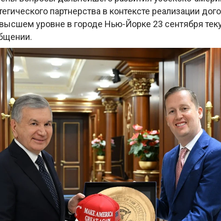
егического партнерства в контексте реализации дог
высшем уровне в городе Нью-Йорке 23 сентября теку
общении.