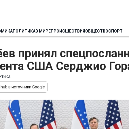
ОМИКА
ПОЛИТИКА
В МИРЕ
ПРОИСШЕСТВИЯ
ОБЩЕСТВО
СПОРТ
ев принял спецпослан
ента США Серджио Гор
ИТИКА
hub в источники Google