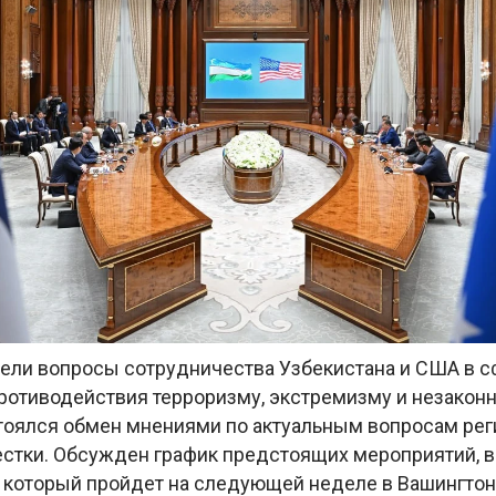
ели вопросы сотрудничества Узбекистана и США в 
противодействия терроризму, экстремизму и незакон
стоялся обмен мнениями по актуальным вопросам рег
естки. Обсужден график предстоящих мероприятий, 
, который пройдет на следующей неделе в Вашингтон