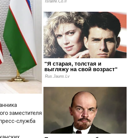
анника
ого заместителя
пресс-служба
канских