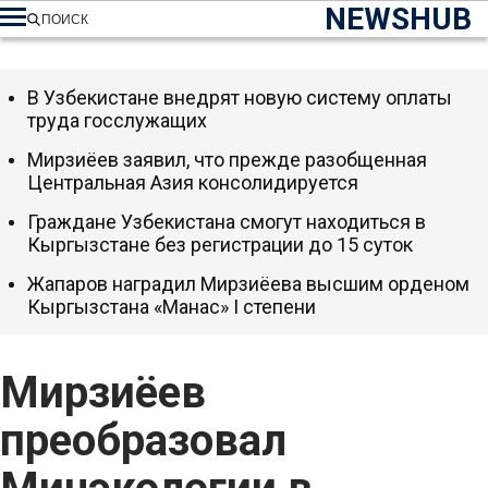
NEWSHUB
ПОИСК
В Узбекистане внедрят новую систему оплаты
труда госслужащих
Мирзиёев заявил, что прежде разобщенная
Центральная Азия консолидируется
Граждане Узбекистана смогут находиться в
Кыргызстане без регистрации до 15 суток
Жапаров наградил Мирзиёева высшим орденом
Кыргызстана «Манас» I степени
Мирзиёев
преобразовал