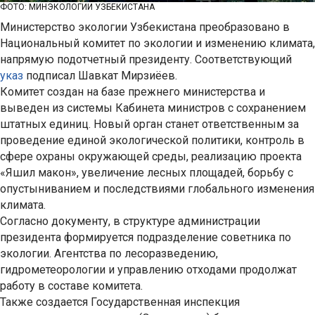
ФОТО: МИНЭКОЛОГИИ УЗБЕКИСТАНА
Министерство экологии Узбекистана преобразовано в
Национальный комитет по экологии и изменению климата,
напрямую подотчетный президенту. Соответствующий
указ
подписал Шавкат Мирзиёев.
Комитет создан на базе прежнего министерства и
выведен из системы Кабинета министров с сохранением
штатных единиц. Новый орган станет ответственным за
проведение единой экологической политики, контроль в
сфере охраны окружающей среды, реализацию проекта
«Яшил макон», увеличение лесных площадей, борьбу с
опустыниванием и последствиями глобального изменения
климата.
Согласно документу, в структуре администрации
президента формируется подразделение советника по
экологии. Агентства по лесоразведению,
гидрометеорологии и управлению отходами продолжат
работу в составе комитета.
Также создается Государственная инспекция