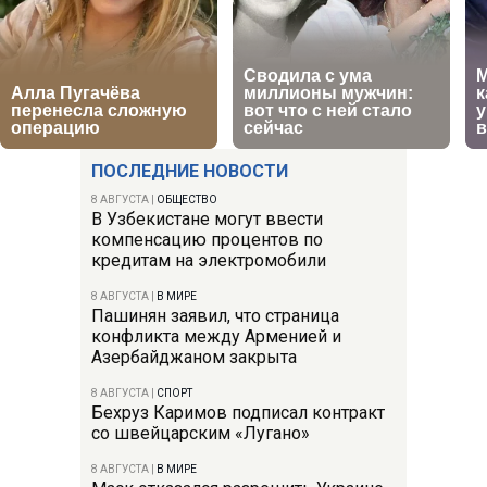
ПОСЛЕДНИЕ НОВОСТИ
8 АВГУСТА
|
ОБЩЕСТВО
В Узбекистане могут ввести
компенсацию процентов по
кредитам на электромобили
8 АВГУСТА
|
В МИРЕ
Пашинян заявил, что страница
конфликта между Арменией и
Азербайджаном закрыта
8 АВГУСТА
|
СПОРТ
Бехруз Каримов подписал контракт
со швейцарским «Лугано»
8 АВГУСТА
|
В МИРЕ