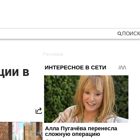
ПОИСК
ции в