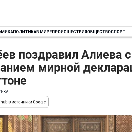
ОМИКА
ПОЛИТИКА
В МИРЕ
ПРОИСШЕСТВИЯ
ОБЩЕСТВО
СПОРТ
ев поздравил Алиева с
анием мирной деклара
тоне
ТИКА
hub в источники Google