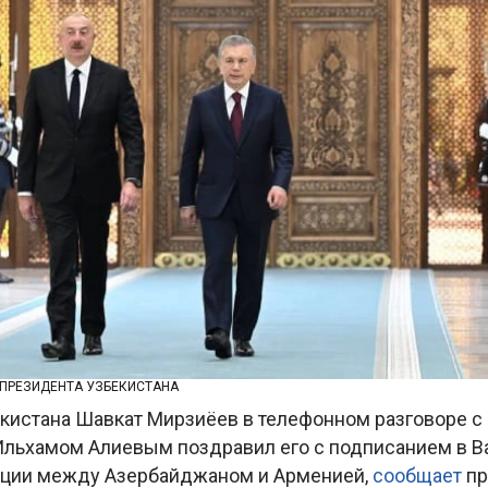
 ПРЕЗИДЕНТА УЗБЕКИСТАНА
кистана Шавкат Мирзиёев в телефонном разговоре с
льхамом Алиевым поздравил его с подписанием в В
ации между Азербайджаном и Арменией,
сообщает
пр