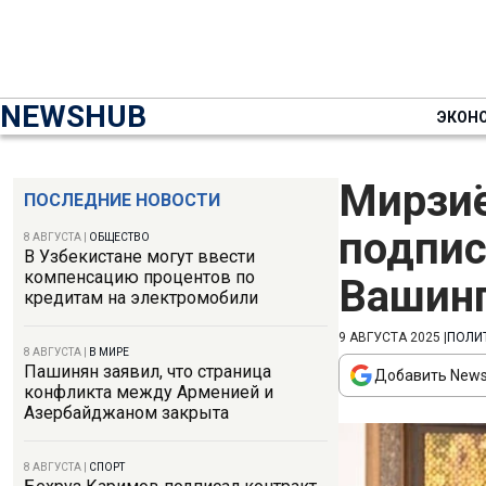
NEWSHUB
ЭКОН
Мирзиё
ПОСЛЕДНИЕ НОВОСТИ
подпис
8 АВГУСТА
|
ОБЩЕСТВО
В Узбекистане могут ввести
компенсацию процентов по
Вашинг
кредитам на электромобили
9 АВГУСТА 2025
|
ПОЛИ
8 АВГУСТА
|
В МИРЕ
Пашинян заявил, что страница
Добавить News
конфликта между Арменией и
Азербайджаном закрыта
8 АВГУСТА
|
СПОРТ