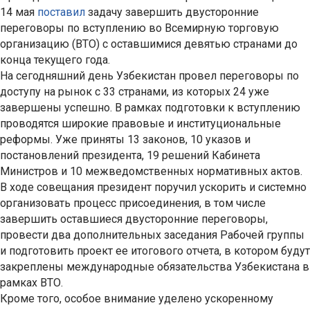
14 мая
поставил
задачу завершить двусторонние
переговоры по вступлению во Всемирную торговую
организацию (ВТО) с оставшимися девятью странами до
конца текущего года.
На сегодняшний день Узбекистан провел переговоры по
доступу на рынок с 33 странами, из которых 24 уже
завершены успешно. В рамках подготовки к вступлению
проводятся широкие правовые и институциональные
реформы. Уже приняты 13 законов, 10 указов и
постановлений президента, 19 решений Кабинета
Министров и 10 межведомственных нормативных актов.
В ходе совещания президент поручил ускорить и системно
организовать процесс присоединения, в том числе
завершить оставшиеся двусторонние переговоры,
провести два дополнительных заседания Рабочей группы
и подготовить проект ее итогового отчета, в котором будут
закреплены международные обязательства Узбекистана в
рамках ВТО.
Кроме того, особое внимание уделено ускоренному