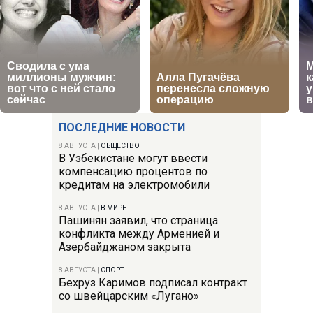
ПОСЛЕДНИЕ НОВОСТИ
8 АВГУСТА
|
ОБЩЕСТВО
В Узбекистане могут ввести
компенсацию процентов по
кредитам на электромобили
8 АВГУСТА
|
В МИРЕ
Пашинян заявил, что страница
конфликта между Арменией и
Азербайджаном закрыта
8 АВГУСТА
|
СПОРТ
Бехруз Каримов подписал контракт
со швейцарским «Лугано»