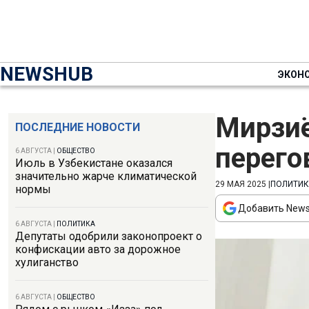
NEWSHUB
ЭКОН
Мирзиё
ПОСЛЕДНИЕ НОВОСТИ
перего
6 АВГУСТА
|
ОБЩЕСТВО
Июль в Узбекистане оказался
значительно жарче климатической
29 МАЯ 2025
|
ПОЛИТИК
нормы
Добавить News
6 АВГУСТА
|
ПОЛИТИКА
Депутаты одобрили законопроект о
конфискации авто за дорожное
хулиганство
6 АВГУСТА
|
ОБЩЕСТВО