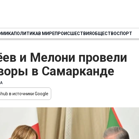
ОМИКА
ПОЛИТИКА
В МИРЕ
ПРОИСШЕСТВИЯ
ОБЩЕСТВО
СПОРТ
ев и Мелони провели
воры в Самарканде
А
hub в источники Google