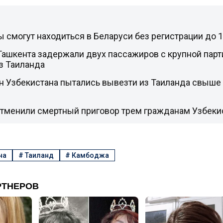
 смогут находиться в Беларуси без регистрации до 
Ташкента задержали двух пассажиров с крупной парт
з Таиланда
 Узбекистана пытались вывезти из Таиланда свыше 
отменили смертный приговор трем гражданам Узбеки
на
#
Таиланд
#
Камбоджа