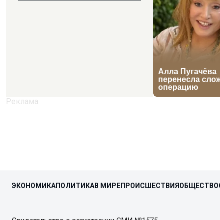
ЭКОНОМИКА
ПОЛИТИКА
В МИРЕ
ПРОИСШЕСТВИЯ
ОБЩЕСТВО