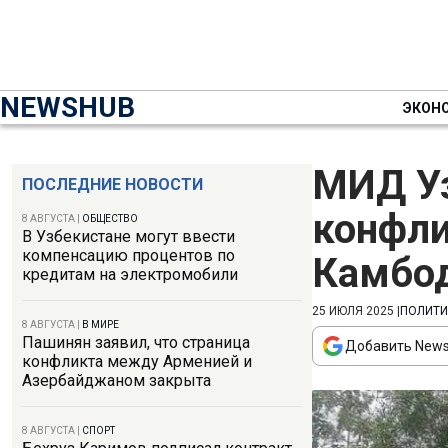
NEWSHUB
ЭКОН
МИД Уз
ПОСЛЕДНИЕ НОВОСТИ
конфли
8 АВГУСТА
|
ОБЩЕСТВО
В Узбекистане могут ввести
компенсацию процентов по
Камбо
кредитам на электромобили
25 ИЮЛЯ 2025
|
ПОЛИТИ
8 АВГУСТА
|
В МИРЕ
Пашинян заявил, что страница
Добавить News
конфликта между Арменией и
Азербайджаном закрыта
8 АВГУСТА
|
СПОРТ