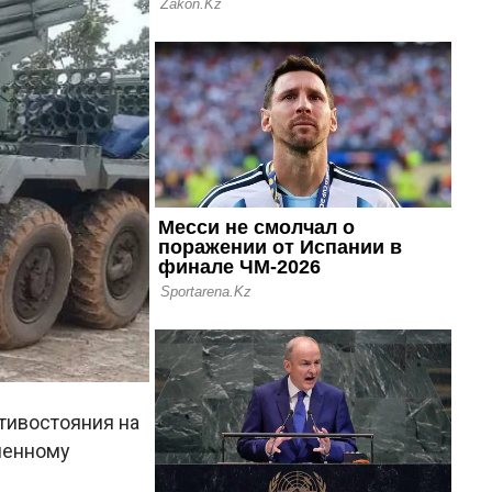
тивостояния на
ленному