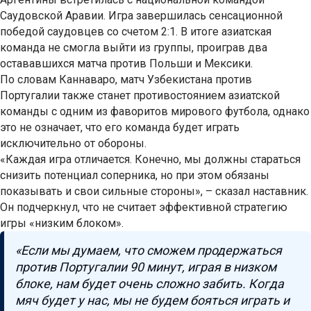
Саудовской Аравии. Игра завершилась сенсационной
победой саудовцев со счетом 2:1. В итоге азиатская
команда не смогла выйти из группы, проиграв два
остававшихся матча против Польши и Мексики.
По словам Каннаваро, матч Узбекистана против
Португалии также станет противостоянием азиатской
команды с одним из фаворитов мирового футбола, однако
это не означает, что его команда будет играть
исключительно от обороны.
«Каждая игра отличается. Конечно, мы должны стараться
снизить потенциал соперника, но при этом обязаны
показывать и свои сильные стороны», – сказал наставник.
Он подчеркнул, что не считает эффективной стратегию
игры «низким блоком».
«Если мы думаем, что сможем продержаться
против Португалии 90 минут, играя в низком
блоке, нам будет очень сложно забить. Когда
мяч будет у нас, мы не будем бояться играть и