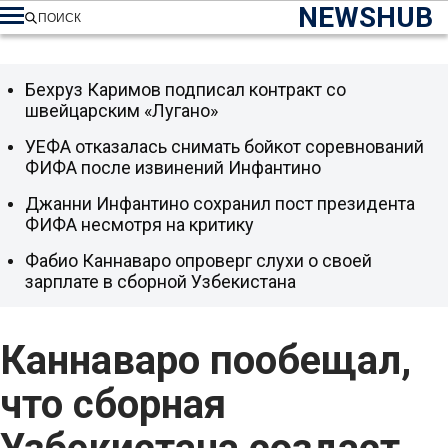
NEWSHUB
ПОИСК
Бехруз Каримов подписал контракт со
швейцарским «Лугано»
УЕФА отказалась снимать бойкот соревнований
ФИФА после извинений Инфантино
Джанни Инфантино сохранил пост президента
ФИФА несмотря на критику
Фабио Каннаваро опроверг слухи о своей
зарплате в сборной Узбекистана
Каннаваро пообещал,
что сборная