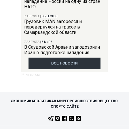
нападение России на одну из стран
НАТО
7 АВГУСТА
|
ОБЩЕСТВО
Грузовик MAN загорелся и
перевернулся на трассе в
Самаркандской области
7 АВГУСТА
|
В МИРЕ
В Саудовской Аравии заподозрили
Иран в подготовке нападения
ВСЕ НОВОСТИ
ЭКОНОМИКА
ПОЛИТИКА
В МИРЕ
ПРОИСШЕСТВИЯ
ОБЩЕСТВО
СПОРТ
О САЙТЕ