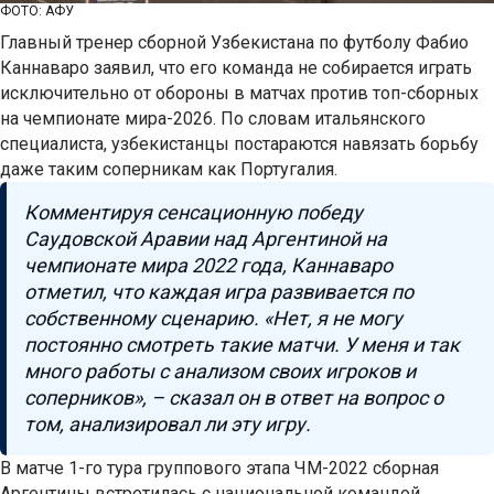
ФОТО: АФУ
Главный тренер сборной Узбекистана по футболу Фабио
Каннаваро заявил, что его команда не собирается играть
исключительно от обороны в матчах против топ-сборных
на чемпионате мира-2026. По словам итальянского
специалиста, узбекистанцы постараются навязать борьбу
даже таким соперникам как Португалия.
Комментируя сенсационную победу
Саудовской Аравии над Аргентиной на
чемпионате мира 2022 года, Каннаваро
отметил, что каждая игра развивается по
собственному сценарию. «Нет, я не могу
постоянно смотреть такие матчи. У меня и так
много работы с анализом своих игроков и
соперников», – сказал он в ответ на вопрос о
том, анализировал ли эту игру.
В матче 1-го тура группового этапа ЧМ-2022 сборная
Аргентины встретилась с национальной командой