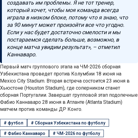
создавать им проблемы. Я не тот тренер,
который хочет, чтобы моя команда всегда
играла в низком блоке, потому что я знаю, что
за 90 минут может произойти все что угодно.
Если у нас будет достаточно смелости и мы
постараемся сделать больше, возможно, в
конце матча увидим результат», – отметил
Каннаваро.
Первый матч группового этапа на ЧМ-2026 сборная
Узбекистана проведет против Колумбии 18 июня на
Mexico City Stadium. Вторая встреча состоится 23 июня в
Хьюстоне (Houston Stadium), где соперником станет
сборная Португалии. Завершат групповой этап подопечные
Фабио Каннаваро 28 июня в Атланте (Atlanta Stadium)
матчем против команды ДР Конго.
#
футбол
#
Сборная Узбекистана по футболу
#
Фабио Каннаваро
#
ЧМ-2026 по футболу