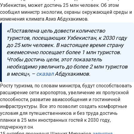
Узбекистан, может достичь 25 млн человек. Об этом
сообщил министр экологии, охраны окружающей среды и
изменения климата Азиз Абдухакимов.
«Поставлена цель довести количество
туристов, посещающих Узбекистан, к 2030 году
до 25 млн человек. В настоящее время страну
ежемесячно посещает более 1 млн туристов.
Чтобы достичь цели, этот показатель
необходимо увеличить до более 2 млн туристов
в месяц», –
сказал
Абдухакимов.
Росту туризма, по словам министра, будут способствовать
расширение сети аэропортов, увеличение их пропускной
способности, развитие авиасообщения и гостиничной
инфраструктуры. Все это позволит создать комфортные
условия для путешественников и без труда достичь
планки в 25 млн иностранных гостей к 2030 году,
подчеркнул он.
15 октября президент Шавкат Мирзиёев
запустил