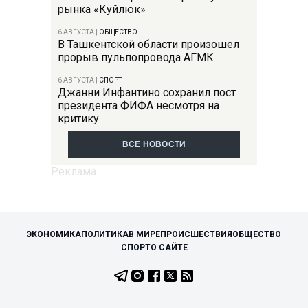
рынка «Куйлюк»
6 АВГУСТА
|
ОБЩЕСТВО
В Ташкентской области произошел
прорыв пульпопровода АГМК
6 АВГУСТА
|
СПОРТ
Джанни Инфантино сохранил пост
президента ФИФА несмотря на
критику
ВСЕ НОВОСТИ
ЭКОНОМИКА
ПОЛИТИКА
В МИРЕ
ПРОИСШЕСТВИЯ
ОБЩЕСТВО
СПОРТ
О САЙТЕ