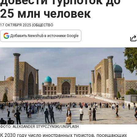
довести турпоток до
25 млн человек
17 ОКТЯБРЯ 2025
|
ОБЩЕСТВО
Добавить Newshub в источники Google
ФОТО: ALEKSANDER STYPCZYNSKI/UNSPLASH
К 2030 году число иностранных туристов, посещающих