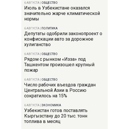
6 АВГУСТА
|
ОБЩЕСТВО
Июль в Узбекистане оказался
значительно жарче климатической
нормы
6 АВГУСТА
|
ПОЛИТИКА
Депутаты одобрили законопроект о
конфискации авто за дорожное
хулиганство
6 АВГУСТА
|
ОБЩЕСТВО
Рядом с рынком «Изза» под
Ташкентом произошел крупный
пожар
6 АВГУСТА
|
ОБЩЕСТВО
Число рабочих въездов граждан
Центральной Азии в Россию
сократилось на 15%
6 АВГУСТА
|
ЭКОНОМИКА
Узбекистан готов поставлять
Кыргызстану до 20 тыс. тонн
топлива в месяц