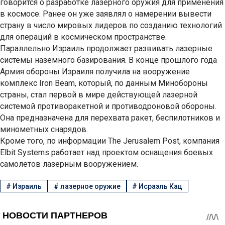
говорится о разработке лазерного оружия для применения
в космосе. Ранее он уже заявлял о намерении вывести
страну в число мировых лидеров по созданию технологий
для операций в космическом пространстве.
Параллельно Израиль продолжает развивать лазерные
системы наземного базирования. В конце прошлого года
Армия обороны Израиля получила на вооружение
комплекс Iron Beam, который, по данным Минобороны
страны, стал первой в мире действующей лазерной
системой противоракетной и противодроновой обороны.
Она предназначена для перехвата ракет, беспилотников и
минометных снарядов.
Кроме того, по информации The Jerusalem Post, компания
Elbit Systems работает над проектом оснащения боевых
самолетов лазерным вооружением.
#
Израиль
#
лазерное оружие
#
Исраэль Кац