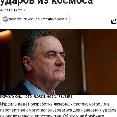
ударов из космоса
30 ИЮНЯ
|
В МИРЕ
Добавить Newshub в источники Google
ИСРАЭЛЬ КАЦ. ФОТО: FLORION GOGA / REUTERS
Израиль ведет разработку лазерных систем, которые в
перспективе смогут использоваться для нанесения ударов
из околоземного пространства. Об этом на брифинге