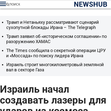
NEWSHUB
ПОИСК
Трамп и Нетаньяху рассматривают сценарий
сухопутной блокады Ирана – The Telegraph
Трамп заявил об «историческом соглашении» по
разоружению ХАМАС
The Times сообщила о секретной операции ЦРУ
и «Моссада» по поиску лидера Ирана
Израиль строит многокилометровый земляной
вал в секторе Газа
Израиль начал
создавать лазеры для