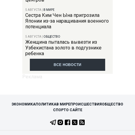
5 АВГУСТА
|
В МИРЕ
Сестра Ким Чен Ына пригрозила
Японии из-за наращивания военного
потенциала
5 АВГУСТА
|
ОБЩЕСТВО
Женщина пыталась вывезти из
Узбекистана золото в подгузнике
ребенка
ВСЕ НОВОСТИ
ЭКОНОМИКА
ПОЛИТИКА
В МИРЕ
ПРОИСШЕСТВИЯ
ОБЩЕСТВО
СПОРТ
О САЙТЕ