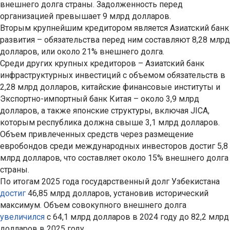
внешнего долга страны. Задолженность перед
организацией превышает 9 млрд долларов.
Вторым крупнейшим кредитором является Азиатский банк
развития – обязательства перед ним составляют 8,28 млрд
долларов, или около 21% внешнего долга.
Среди других крупных кредиторов – Азиатский банк
инфраструктурных инвестиций с объемом обязательств в
2,28 млрд долларов, китайские финансовые институты и
Экспортно-импортный банк Китая – около 3,9 млрд
долларов, а также японские структуры, включая JICA,
которым республика должна свыше 3,1 млрд долларов.
Объем привлеченных средств через размещение
евробондов среди международных инвесторов достиг 5,8
млрд долларов, что составляет около 15% внешнего долга
страны.
По итогам 2025 года государственный долг Узбекистана
достиг
46,85 млрд долларов, установив исторический
максимум. Объем совокупного внешнего долга
увеличился
с 64,1 млрд долларов в 2024 году до 82,2 млрд
долларов в 2025 году.