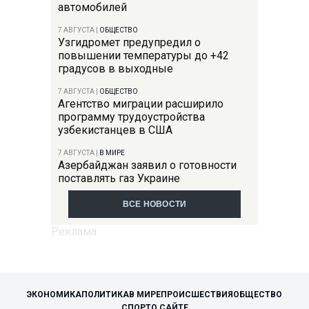
автомобилей
7 АВГУСТА
|
ОБЩЕСТВО
Узгидромет предупредил о
повышении температуры до +42
градусов в выходные
7 АВГУСТА
|
ОБЩЕСТВО
Агентство миграции расширило
программу трудоустройства
узбекистанцев в США
7 АВГУСТА
|
В МИРЕ
Азербайджан заявил о готовности
поставлять газ Украине
ВСЕ НОВОСТИ
ЭКОНОМИКА
ПОЛИТИКА
В МИРЕ
ПРОИСШЕСТВИЯ
ОБЩЕСТВО
СПОРТ
О САЙТЕ