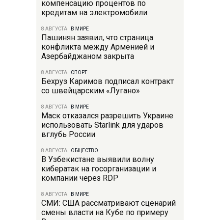
компенсацию процентов по
кредитам на электромобили
8 АВГУСТА
|
В МИРЕ
Пашинян заявил, что страница
конфликта между Арменией и
Азербайджаном закрыта
8 АВГУСТА
|
СПОРТ
Бехруз Каримов подписал контракт
со швейцарским «Лугано»
8 АВГУСТА
|
В МИРЕ
Маск отказался разрешить Украине
использовать Starlink для ударов
вглубь России
8 АВГУСТА
|
ОБЩЕСТВО
В Узбекистане выявили волну
кибератак на госорганизации и
компании через RDP
8 АВГУСТА
|
В МИРЕ
СМИ: США рассматривают сценарий
смены власти на Кубе по примеру