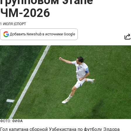
групповом этапе
ЧМ-2026
1 ИЮЛЯ
|
СПОРТ
Добавить Newshub в источники Google
ФОТО: ФИФА
Гол капитана сборной Узбекистана по футболу Элдора