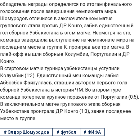
обладатель награды определится по итогам финального
голосования после завершения чемпионата мира.
Шомуродов отличился в заключительном матче
группового этапа против ДР Конго, забив единственный
гол сборной Узбекистана в этом матче. Несмотря на это,
команда завершила выступление на чемпионате мира на
последнем месте в группе K, проиграв все три матча. В
плей-офф вышли сборные Колумбии, Португалии и ДР
Конго.
В стартовом матче турнира узбекистанцы уступили
Колумбии (1:3). Единственный мяч команды забил
Аббосбек Файзуллаев, ставший автором первого гола
сборной Узбекистана в истории ЧМ. Во втором туре
команда потерпела крупное поражение от Португалии (0:5).
В заключительном матче группового этапа сборная
Узбекистана проиграла ДР Конго (1:3), заняв последнее
место в группе.
#
Элдор Шомуродов
#
футбол
#
ФИФА