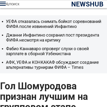
NEWSHUB
ПОИСК
УЕФА отказалась снимать бойкот соревнований
ФИФА после извинений Инфантино
Джанни Инфантино сохранил пост президента
ФИФА несмотря на критику
Фабио Каннаваро опроверг слухи о своей
зарплате в сборной Узбекистана
АФК, УЕФА и КОНКАКАФ обсуждают создание
альтернативы турнирам ФИФА – Times
Гол Шомуродова
признан лучшим на