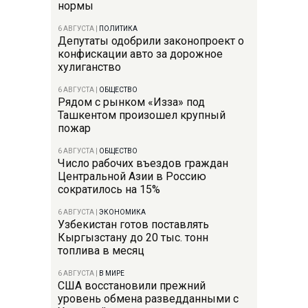
нормы
6 АВГУСТА
|
ПОЛИТИКА
Депутаты одобрили законопроект о
конфискации авто за дорожное
хулиганство
6 АВГУСТА
|
ОБЩЕСТВО
Рядом с рынком «Изза» под
Ташкентом произошел крупный
пожар
6 АВГУСТА
|
ОБЩЕСТВО
Число рабочих въездов граждан
Центральной Азии в Россию
сократилось на 15%
6 АВГУСТА
|
ЭКОНОМИКА
Узбекистан готов поставлять
Кыргызстану до 20 тыс. тонн
топлива в месяц
6 АВГУСТА
|
В МИРЕ
США восстановили прежний
уровень обмена разведданными с