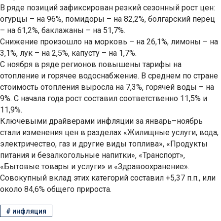
В ряде позиций зафиксирован резкий сезонный рост цен:
огурцы – на 96%, помидоры – на 82,2%, болгарский перец
– на 61,2%, баклажаны – на 51,7%.
Снижение произошло на морковь – на 26,1%, лимоны – на
3,1%, лук – на 2,5%, капусту – на 1,7%.
С ноября в ряде регионов повышены тарифы на
отопление и горячее водоснабжение. В среднем по стране
стоимость отопления выросла на 7,3%, горячей воды – на
9%. С начала года рост составил соответственно 11,5% и
11,9%.
Ключевыми драйверами инфляции за январь–ноябрь
стали изменения цен в разделах «Жилищные услуги, вода,
электричество, газ и другие виды топлива», «Продукты
питания и безалкогольные напитки», «Транспорт»,
«Бытовые товары и услуги» и «Здравоохранение».
Совокупный вклад этих категорий составил +5,37 п.п., или
около 84,6% общего прироста.
#
инфляция