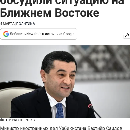
обсудили ситуацию на
Ближнем Востоке
4 МАРТА
|
ПОЛИТИКА
Добавить Newshub в источники Google
ФОТО: PRESIDENT.KG
Министр иностранных дел Узбекистана Бахтиёр Саидов