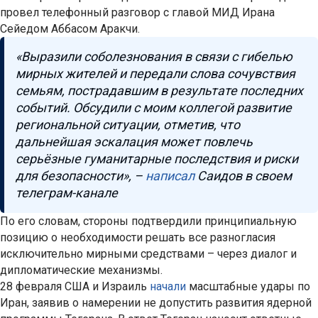
провел телефонный разговор с главой МИД Ирана
Сейедом Аббасом Аракчи.
«Выразили соболезнования в связи с гибелью
мирных жителей и передали слова сочувствия
семьям, пострадавшим в результате последних
событий. Обсудили с моим коллегой развитие
региональной ситуации, отметив, что
дальнейшая эскалация может повлечь
серьёзные гуманитарные последствия и риски
для безопасности», –
написал
Саидов в своем
телеграм-канале
По его словам, стороны подтвердили принципиальную
позицию о необходимости решать все разногласия
исключительно мирными средствами – через диалог и
дипломатические механизмы.
28 февраля США и Израиль
начали
масштабные удары по
Иран, заявив о намерении не допустить развития ядерной