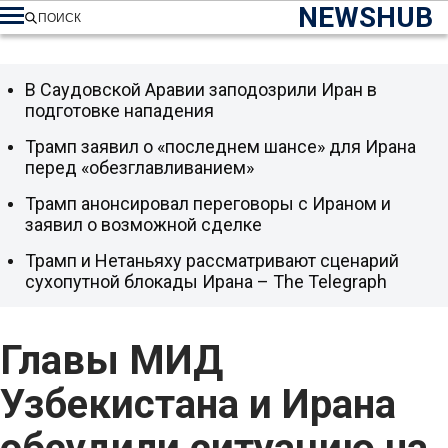
NEWSHUB
ПОИСК
В Саудовской Аравии заподозрили Иран в
подготовке нападения
Трамп заявил о «последнем шансе» для Ирана
перед «обезглавливанием»
Трамп анонсировал переговоры с Ираном и
заявил о возможной сделке
Трамп и Нетаньяху рассматривают сценарий
сухопутной блокады Ирана – The Telegraph
Главы МИД
Узбекистана и Ирана