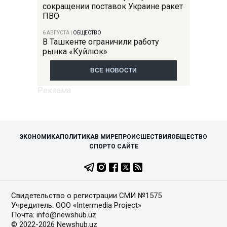
сокращении поставок Украине ракет
ПВО
6 АВГУСТА
|
ОБЩЕСТВО
В Ташкенте ограничили работу
рынка «Куйлюк»
ВСЕ НОВОСТИ
ЭКОНОМИКА
ПОЛИТИКА
В МИРЕ
ПРОИСШЕСТВИЯ
ОБЩЕСТВО
СПОРТ
О САЙТЕ
Свидетельство о регистрации СМИ №1575
Учредитель: ООО «Intermedia Project»
Почта: info@newshub.uz
© 2022-2026 Newshub.uz