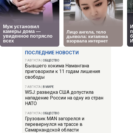
ПОСЛЕДНИЕ НОВОСТИ
7 АВГУСТА
|
ОБЩЕСТВО
Бывшего хокима Намангана
приговорили к 11 годам лишения
свободы
7 АВГУСТА
|
В МИРЕ
WSJ: разведка США допустила
нападение России на одну из стран
НАТО
7 АВГУСТА
|
ОБЩЕСТВО
Грузовик MAN загорелся и
перевернулся на трассе в
Самаркандской области