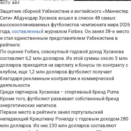
ФОТО: АФУ
Защитник сборной Узбекистана и английского «Манчестер
Сити» Абдукодир Хусанов вошел в список 48 самых
высокооплачиваемых футболистов чемпионата мира 2026
года,
составленный
журналом Forbes. Он занял 38-е место
и стал единственным представителем Узбекистана в
рейтинге.
По оценке Forbes, совокупный годовой доход Хусанова
составляет 6,2 млн долларов. Из этой суммы около 5 млн
долларов приходится на зарплату и бонусы по контракту с
клубом, еще 1,2 млн долларов футболист получает
благодаря рекламным контрактам и коммерческой
деятельности.
Среди партнеров Хусанова – спортивный бренд Puma.
Кроме того, футболист развивает собственный бренд
энергетических напитков.
Первое место в рейтинге занял португальский
нападающий Криштиану Роналду с годовым доходом 280
млн долларов. Из них 230 млн долларов составляют