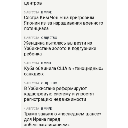
центров
5 АВГУСТА
|
В МИРЕ
Сестра Ким Чен Ына пригрозила
Японии из-за наращивания военного
потенциала
5 АВГУСТА
|
ОБЩЕСТВО
Женщина пыталась вывезти из
Узбекистана золото в подгузнике
ребенка
5 АВГУСТА
|
В МИРЕ
Куба обвинила США в «геноцидных»
санкциях
5 АВГУСТА
|
ОБЩЕСТВО
В Узбекистане реформируют
кадастровую систему и упростят
регистрацию недвижимости
4 АВГУСТА
|
В МИРЕ
Трамп заявил о «последнем шансе»
для Ирана перед
«обезглавливанием»