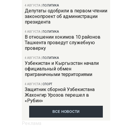
4 АВГУСТА
|
ПОЛИТИКА
Депутаты одобрили в первом чтении
законопроект об администрации
президента
4 АВГУСТА
|
ПОЛИТИКА
В отношении хокимов 10 районов
Ташкента проведут служебную
проверку
4 АВГУСТА
|
ПОЛИТИКА
Узбекистан и Кыргызстан начали
официальный обмен
приграничными территориями
4 АВГУСТА
|
СПОРТ
Защитник сборной Узбекистана
Жахонгир Урозов перешел в
«Рубин»
ВСЕ НОВОСТИ