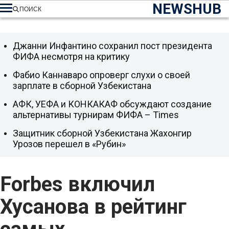
NEWSHUB
ПОИСК
Джанни Инфантино сохранил пост президента
ФИФА несмотря на критику
Фабио Каннаваро опроверг слухи о своей
зарплате в сборной Узбекистана
АФК, УЕФА и КОНКАКАФ обсуждают создание
альтернативы турнирам ФИФА – Times
Защитник сборной Узбекистана Жахонгир
Урозов перешел в «Рубин»
Forbes включил
Хусанова в рейтинг