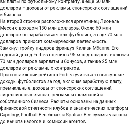
выплаты по футбольному контракту, а еще 50 млн
долларов – доходы от рекламы, спонсорских соглашений
и бизнеса.
На второй строчке расположился аргентинец Лионель
Месси с доходом 130 млн долларов. Около 60 млн
долларов он зарабатывает как футболист, а еще 70 млн
долларов приносит коммерческая деятельность.
Замкнул тройку лидеров француз Килиан Мбаппе. Его
годовой доход Forbes оценил в 95 млн долларов, включая
70 млн долларов зарплаты и бонусов, а также 25 млн
долларов от рекламных контрактов.
При составлении рейтинга Forbes учитывал совокупные
доходы футболистов за год, включая заработную плату,
премиальные, доходы от спонсорских соглашений,
лицензионных выплат, рекламных кампаний и
собственного бизнеса. Расчеты основаны на данных
финансовой отчетности клубов и аналитических платформ
Capology, Football Benchmark и Spotrac. Все суммы указаны
до вычета налогов и комиссий агентов.