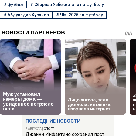
#
футбол
#
Сборная Узбекистана по футболу
#
Абдукадир Хусанов
#
ЧМ-2026 по футболу
ПОСЛЕДНИЕ НОВОСТИ
6 АВГУСТА
|
СПОРТ
Джанни Инфантино сохранил пост