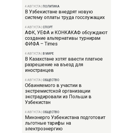
4 АВГУСТА
|
ПОЛИТИКА
В Узбекистане внедрят новую
систему оплаты труда госслужащих
4 АВГУСТА
|
СПОРТ
АФК, УЕФА и КОНКАКАФ обсуждают
создание альтернативы турнирам
ФИФА – Times
4 АВГУСТА
|
В МИРЕ
В Казахстане хотят ввести платное
разрешение на въезд для
иностранцев
4 АВГУСТА
|
ОБЩЕСТВО
Обвиняемого в участии в
экстремистской организации
экстрадировали из Польши в
Узбекистан
4 АВГУСТА
|
ОБЩЕСТВО
Минэнерго Узбекистана подготовит
льготные тарифы на
электроэнергию