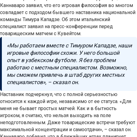
Каннаваро заявил, что его игровая философия во многом
совпадает с подходом бывшего наставника национальной
команды Тимура Кападзе. Об этом итальянский
специалист заявил на пресс-конференции перед
товарищеским матчем с Кувейтом.
«Мы работаем вместе с Тимуром Кападзе, наши
игровые философии схожи. У него большой
опыт в узбекском футболе. Я без проблем
работаю с местным специалистом. Возможно,
мы сможем привлечь в штаб других местных
специалистов», – сказал он.
Наставник подчеркнул, что с полной серьезностью
относится к каждой игре, независимо от ее статуса. «Для
меня не бывает простых матчей. Как и в бытность
игроком, я считаю, что нельзя выходить на поле
неподготовленным. Даже товарищеские встречи требуют
максимальной концентрации и самоотдачи», – сказал он.
Каннаваро добавил, что в ближайших играх планирует