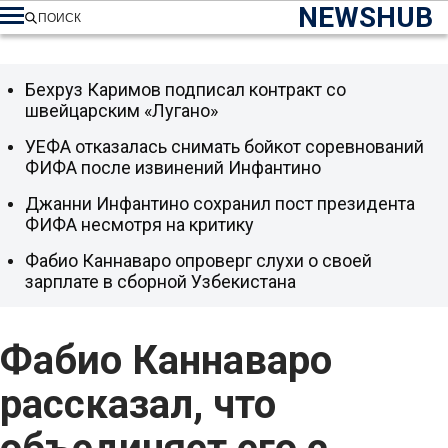
NEWSHUB
ПОИСК
Бехруз Каримов подписал контракт со
швейцарским «Лугано»
УЕФА отказалась снимать бойкот соревнований
ФИФА после извинений Инфантино
Джанни Инфантино сохранил пост президента
ФИФА несмотря на критику
Фабио Каннаваро опроверг слухи о своей
зарплате в сборной Узбекистана
Фабио Каннаваро
рассказал, что