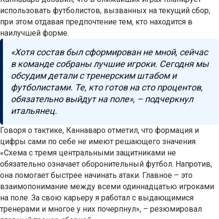
использовать футболистов, вызванных на текущий сбор,
при этом отдавая предпочтение тем, кто находится в
наилучшей форме.
«Хотя состав был сформирован не мной, сейчас
в команде собраны лучшие игроки. Сегодня мы
обсудим детали с тренерским штабом и
футболистами. Те, кто готов на сто процентов,
обязательно выйдут на поле», – подчеркнул
итальянец.
Говоря о тактике, Каннаваро отметил, что формация и
цифры сами по себе не имеют решающего значения.
«Схема с тремя центральными защитниками не
обязательно означает оборонительный футбол. Напротив,
она помогает быстрее начинать атаки. Главное – это
взаимопонимание между всеми одиннадцатью игроками
на поле. За свою карьеру я работал с выдающимися
тренерами и многое у них почерпнул», – резюмировал