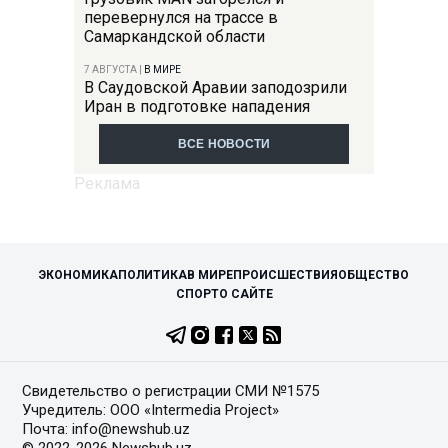
перевернулся на трассе в
Самаркандской области
7 АВГУСТА
|
В МИРЕ
В Саудовской Аравии заподозрили
Иран в подготовке нападения
ВСЕ НОВОСТИ
ЭКОНОМИКА
ПОЛИТИКА
В МИРЕ
ПРОИСШЕСТВИЯ
ОБЩЕСТВО
СПОРТ
О САЙТЕ
Свидетельство о регистрации СМИ №1575
Учредитель: ООО «Intermedia Project»
Почта: info@newshub.uz