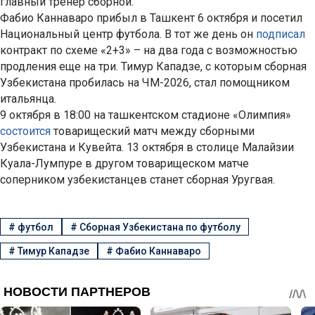
главный тренер сборной.
Фабио Каннаваро прибыл в Ташкент 6 октября и посетил
Национальный центр футбола. В тот же день он
подписал
контракт по схеме «2+3» – на два года с возможностью
продления еще на три. Тимур Кападзе, с которым сборная
Узбекистана пробилась на ЧМ-2026, стал помощником
итальянца.
9 октября в 18:00 на ташкентском стадионе «Олимпия»
состоится
товарищеский матч между сборными
Узбекистана и Кувейта. 13 октября в столице Малайзии
Куала-Лумпуре в другом товарищеском матче
соперником узбекистанцев станет сборная Уругвая.
#
футбол
#
Сборная Узбекистана по футболу
#
Тимур Кападзе
#
Фабио Каннаваро