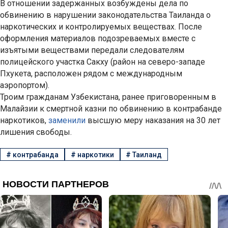
В отношении задержанных возбуждены дела по
обвинению в нарушении законодательства Таиланда о
наркотических и контролируемых веществах. После
оформления материалов подозреваемых вместе с
изъятыми веществами передали следователям
полицейского участка Сакху (район на северо-западе
Пхукета, расположен рядом с международным
аэропортом).
Троим гражданам Узбекистана, ранее приговоренным в
Малайзии к смертной казни по обвинению в контрабанде
наркотиков,
заменили
высшую меру наказания на 30 лет
лишения свободы.
#
контрабанда
#
наркотики
#
Таиланд