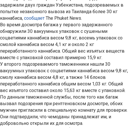
задержали двух граждан Узбекистана, подозреваемых в
попытке незаконного вывоза из Таиланда более 30 кг
каннабиса,
сообщает
The Phuket News.
Во время досмотра багажа у первого задержанного
обнаружили 30 вакуумных упаковок с сушеными
соцветиями каннабиса весом 9,8 кг, восемь упаковок со
смолой каннабиса весом 4,1 кг и около 2 кг
переработанного каннабиса. Общий вес изъятых веществ
вместе с упаковкой составил примерно 15,9 кг.
У второго подозреваемого таможенники нашли 30
вакуумных упаковок с соцветиями каннабиса весом 9,8 кг,
смолу каннабиса весом 4,8 кг, а также 14 блоков
переработанного каннабиса общим весом 1,03 кг. Общий
вес изъятого составил около 15,63 кг вместе с упаковкой.
По данным таможенной службы, после того как багаж
вызвал подозрения при рентгеновском досмотре, обоих
мужчин пригласили в специальную комнату для проверки.
Они подтвердили, что чемоданы принадлежат им, и
добровольно открыли их для осмотра.