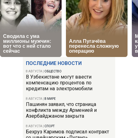
ПОСЛЕДНИЕ НОВОСТИ
8 АВГУСТА
|
ОБЩЕСТВО
В Узбекистане могут ввести
компенсацию процентов по
кредитам на электромобили
8 АВГУСТА
|
В МИРЕ
Пашинян заявил, что страница
конфликта между Арменией и
Азербайджаном закрыта
8 АВГУСТА
|
СПОРТ
Бехруз Каримов подписал контракт
со швейцарским «Лугано»