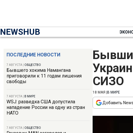
NEWSHUB
ЭКОН
Бывший
ПОСЛЕДНИЕ НОВОСТИ
Украин
7 АВГУСТА
|
ОБЩЕСТВО
Бывшего хокима Намангана
приговорили к 11 годам лишения
СИЗО
свободы
18 МАЯ
|
В МИРЕ
7 АВГУСТА
|
В МИРЕ
WSJ: разведка США допустила
Добавить News
нападение России на одну из стран
НАТО
7 АВГУСТА
|
ОБЩЕСТВО