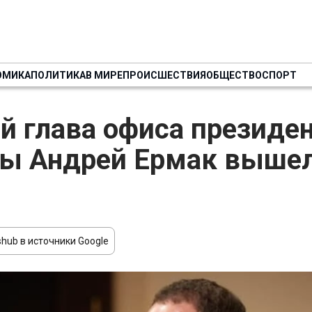
ОМИКА
ПОЛИТИКА
В МИРЕ
ПРОИСШЕСТВИЯ
ОБЩЕСТВО
СПОРТ
 глава офиса президе
ы Андрей Ермак вышел
hub в источники Google