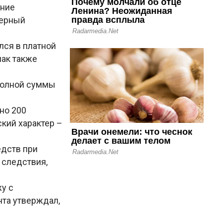
ание
черный
лся в платной
мак также
полной суммы
но 200
кий характер –
едств при
 следствия,
у с
нта утверждал,