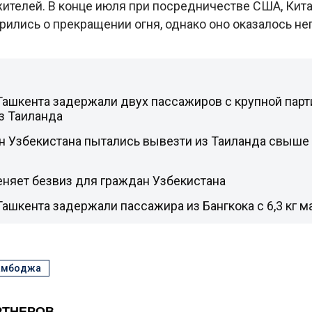
ителей. В конце июля при посредничестве США, Кита
рились о прекращении огня, однако оно оказалось н
Ташкента задержали двух пассажиров с крупной парт
з Таиланда
 Узбекистана пытались вывезти из Таиланда свыше 
еняет безвиз для граждан Узбекистана
Ташкента задержали пассажира из Бангкока с 6,3 кг 
амбоджа