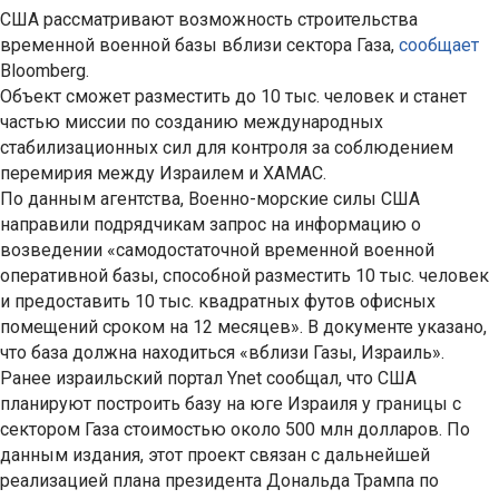
США рассматривают возможность строительства
временной военной базы вблизи сектора Газа,
сообщает
Bloomberg.
Объект сможет разместить до 10 тыс. человек и станет
частью миссии по созданию международных
стабилизационных сил для контроля за соблюдением
перемирия между Израилем и ХАМАС.
По данным агентства, Военно-морские силы США
направили подрядчикам запрос на информацию о
возведении «самодостаточной временной военной
оперативной базы, способной разместить 10 тыс. человек
и предоставить 10 тыс. квадратных футов офисных
помещений сроком на 12 месяцев». В документе указано,
что база должна находиться «вблизи Газы, Израиль».
Ранее израильский портал Ynet сообщал, что США
планируют построить базу на юге Израиля у границы с
сектором Газа стоимостью около 500 млн долларов. По
данным издания, этот проект связан с дальнейшей
реализацией плана президента Дональда Трампа по