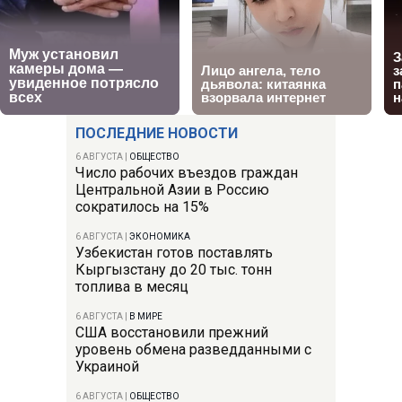
ПОСЛЕДНИЕ НОВОСТИ
6 АВГУСТА
|
ОБЩЕСТВО
Число рабочих въездов граждан
Центральной Азии в Россию
сократилось на 15%
6 АВГУСТА
|
ЭКОНОМИКА
Узбекистан готов поставлять
Кыргызстану до 20 тыс. тонн
топлива в месяц
6 АВГУСТА
|
В МИРЕ
США восстановили прежний
уровень обмена разведданными с
Украиной
6 АВГУСТА
|
ОБЩЕСТВО