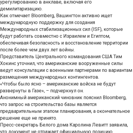
урегулированию в анклаве, включая его
демилитаризацию.
Как отмечает Bloomberg, Вашингтон активно ищет
международную поддержку для создания
Международных стабилизационных сил (ISF), которые
будут работать совместно с Израилем и Египтом,
обеспечивая безопасность и восстановление территории
после более чем двух лет войны.
Представитель Центрального командования США Тим
Хокинс уточнил, что американские вооруженные силы
ведут консультации с военными партнерами по вариантам
размещения международных контингентов.
«Чтобы было ясно – американские войска не будут
развернуты в Газе», – подчеркнул он.
Анонимный американский чиновник пояснил Bloomberg,
что запрос на строительство базы является
предварительным этапом планирования, а окончательное
решение еще не принято.
Пресс-секретарь Белого дома Каролина Левитт заявила,
что документ не отражает официальную позицию