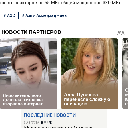
шесть реакторов по 55 МВт общей мощностью 330 МВт.
#
АЭС
#
Азим Ахмедхаджаев
ПОСЛЕДНИЕ НОВОСТИ
9 АВГУСТА
|
В МИРЕ
Медведев заявил, что Армению