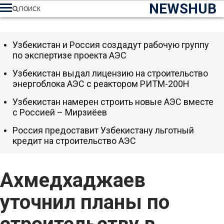
NEWSHUB
ПОИСК
Узбекистан и Россия создадут рабочую группу
по экспертизе проекта АЭС
Узбекистан выдал лицензию на строительство
энергоблока АЭС с реактором РИТМ-200Н
Узбекистан намерен строить новые АЭС вместе
с Россией – Мирзиёев
Россия предоставит Узбекистану льготный
кредит на строительство АЭС
Ахмедхаджаев
уточнил планы по