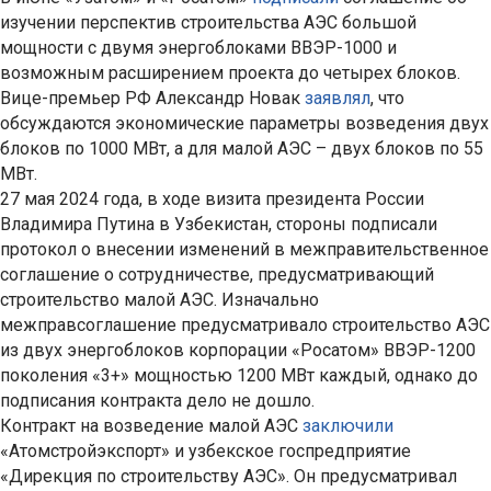
изучении перспектив строительства АЭС большой
мощности с двумя энергоблоками ВВЭР-1000 и
возможным расширением проекта до четырех блоков.
Вице-премьер РФ Александр Новак
заявлял
, что
обсуждаются экономические параметры возведения двух
блоков по 1000 МВт, а для малой АЭС – двух блоков по 55
МВт.
27 мая 2024 года, в ходе визита президента России
Владимира Путина в Узбекистан, стороны подписали
протокол о внесении изменений в межправительственное
соглашение о сотрудничестве, предусматривающий
строительство малой АЭС. Изначально
межправсоглашение предусматривало строительство АЭС
из двух энергоблоков корпорации «Росатом» ВВЭР-1200
поколения «3+» мощностью 1200 МВт каждый, однако до
подписания контракта дело не дошло.
Контракт на возведение малой АЭС
заключили
«Атомстройэкспорт» и узбекское госпредприятие
«Дирекция по строительству АЭС». Он предусматривал