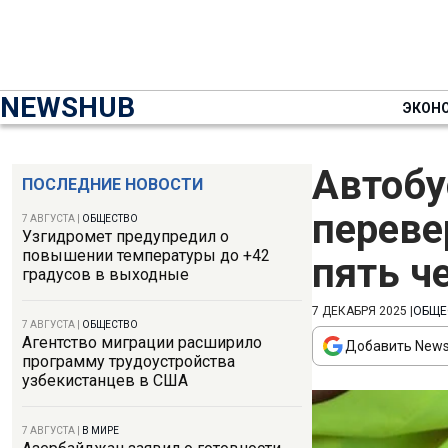
NEWSHUB
ЭКОН
Автобу
ПОСЛЕДНИЕ НОВОСТИ
переве
7 АВГУСТА
|
ОБЩЕСТВО
Узгидромет предупредил о
повышении температуры до +42
пять ч
градусов в выходные
7 ДЕКАБРЯ 2025
|
ОБЩЕ
7 АВГУСТА
|
ОБЩЕСТВО
Агентство миграции расширило
Добавить News
программу трудоустройства
узбекистанцев в США
7 АВГУСТА
|
В МИРЕ