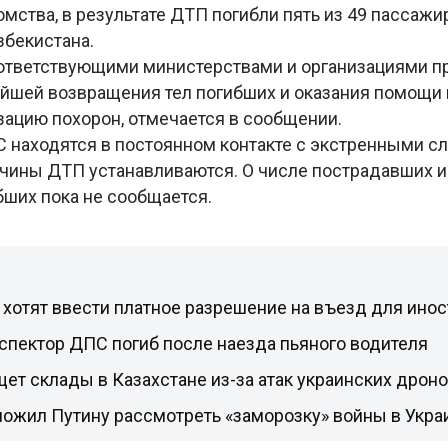
ства, в результате ДТП погибли пять из 49 пассажи
збекистана.
ответствующими министерствами и организациями 
йшей возвращения тел погибших и оказания помощи 
зацию похорон, отмечается в сообщении.
 находятся в постоянном контакте с экстренными с
ичины ДТП устанавливаются. О числе пострадавших 
бших пока не сообщается.
 хотят ввести платное разрешение на въезд для ино
спектор ДПС погиб после наезда пьяного водителя
ищет склады в Казахстане из-за атак украинских дрон
ложил Путину рассмотреть «заморозку» войны в Укра