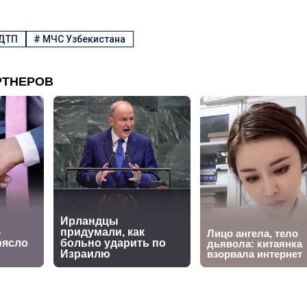
ДТП
#
МЧС Узбекистана