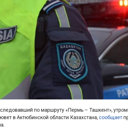
, следовавший по маршруту «Пермь – Ташкент», утром
кювет в Актюбинской области Казахстана,
сообщает
п
на.