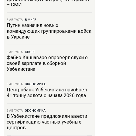
– СМИ
5 АВГУСТА
|
В МИРЕ
Путин назначил новых
командующих группировками войск
в Украине
5 АВГУСТА
|
СПОРТ
Фабио Каннаваро опроверг слухи о
своей зарплате в сборной
Узбекистана
5 АВГУСТА
|
ЭКОНОМИКА
Центробанк Узбекистана приобрел
41 тонну золота с начала 2026 года
5 АВГУСТА
|
ЭКОНОМИКА
В Узбекистане предложили ввести
сертификацию частных учебных
центров