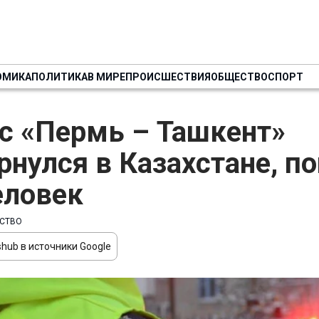
ОМИКА
ПОЛИТИКА
В МИРЕ
ПРОИСШЕСТВИЯ
ОБЩЕСТВО
СПОРТ
с «Пермь – Ташкент»
рнулся в Казахстане, п
еловек
СТВО
hub в источники Google