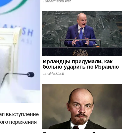
ал выступление
ного поражения