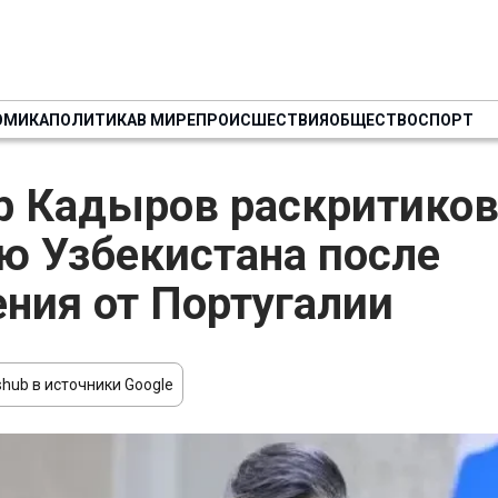
ОМИКА
ПОЛИТИКА
В МИРЕ
ПРОИСШЕСТВИЯ
ОБЩЕСТВО
СПОРТ
 Кадыров раскритико
ю Узбекистана после
ния от Португалии
hub в источники Google