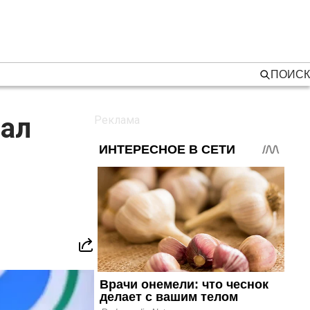
ПОИСК
вал