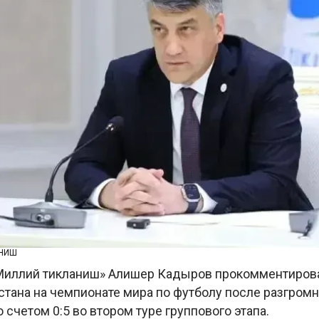
АНИШ
Миллий тикланиш» Алишер Кадыров прокомментиров
стана на чемпионате мира по футболу после разгром
о счетом 0:5 во втором туре группового этапа.