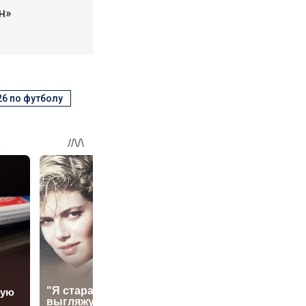
н»
6 по футболу