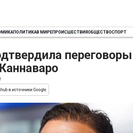
ОМИКА
ПОЛИТИКА
В МИРЕ
ПРОИСШЕСТВИЯ
ОБЩЕСТВО
СПОРТ
дтвердила переговоры
Каннаваро
Т
hub в источники Google